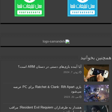
همچنین بخوانید
آیا آینده بازی‌های دستی در دستان ARM است؟
ژوئن 7, 2024
بازی Ratchet & Clank: Rift Apart برای PC عرضه
می‌شود
می 31, 2023
هشدار به طرفداران Resident Evil Requiem؛ مراقب
اسپویل‌ باشید