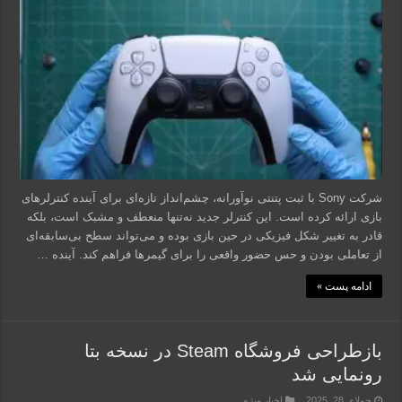
شرکت Sony با ثبت پتنتی نوآورانه، چشم‌انداز تازه‌ای برای آینده کنترلرهای
بازی ارائه کرده است. این کنترلر جدید نه‌تنها منعطف و مشبک است، بلکه
قادر به تغییر شکل فیزیکی در حین بازی بوده و می‌تواند سطح بی‌سابقه‌ای
از تعاملی بودن و حس حضور واقعی را برای گیمرها فراهم کند. آینده …
ادامه پست »
بازطراحی فروشگاه Steam در نسخه بتا
رونمایی شد
جولای 28, 2025
اخبار ویژه