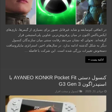
در اتفاقی کم‌سابقه و شاید غیرقابل تصور برای بسیاری از گیمرها، بازی‌های
ایکس‌باکس اکنون در میان پرفروش‌ترین عناوین پلی‌استیشن قرار
گرفته‌اند. تحولی که نشان می‌دهد رقابت سنتی میان سازندگان کنسول
دیگر به شکل گذشته ادامه ندارد. در سال‌های اخیر، استراتژی مایکروسافت
دستخوش تغییرات بزرگی شده است. این شرکت با فاصله …
ادامه پست »
کنسول دستی AYANEO KONKR Pocket Fit با
اسنپدراگون G3 Gen 3
جولای 31, 2025
کنسول و سخت افزار