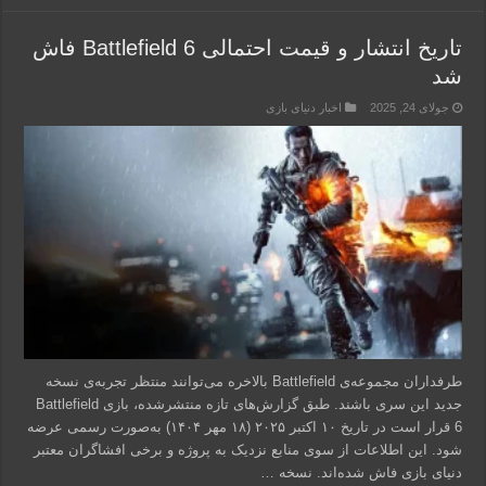
تاریخ انتشار و قیمت احتمالی Battlefield 6 فاش
شد
جولای 24, 2025
اخبار دنیای بازی
طرفداران مجموعه‌ی Battlefield بالاخره می‌توانند منتظر تجربه‌ی نسخه
جدید این سری باشند. طبق گزارش‌های تازه منتشرشده، بازی Battlefield
6 قرار است در تاریخ ۱۰ اکتبر ۲۰۲۵ (۱۸ مهر ۱۴۰۴) به‌صورت رسمی عرضه
شود. این اطلاعات از سوی منابع نزدیک به پروژه و برخی افشاگران معتبر
دنیای بازی فاش شده‌اند. نسخه …