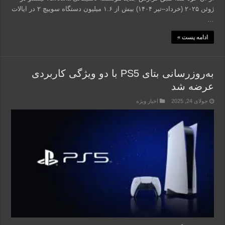
ژوئن ۲۰۲۵ (خرداد–تیر ۱۴۰۴) بیش از ۱.۶ میلیون دستگاه سوییچ ۲ در ایالات
…
ادامه پست »
به‌روزرسانی بتای PS5 با دو ویژگی کاربردی
عرضه شد
جولای 24, 2025
اخبار ویژه