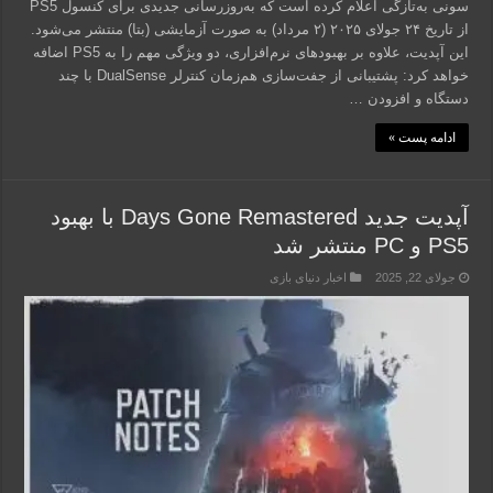
سونی به‌تازگی اعلام کرده است که به‌روزرسانی جدیدی برای کنسول PS5
از تاریخ ۲۴ جولای ۲۰۲۵ (۲ مرداد) به صورت آزمایشی (بتا) منتشر می‌شود.
این آپدیت، علاوه بر بهبودهای نرم‌افزاری، دو ویژگی مهم را به PS5 اضافه
خواهد کرد: پشتیبانی از جفت‌سازی هم‌زمان کنترلر DualSense با چند
دستگاه و افزودن …
ادامه پست »
آپدیت جدید Days Gone Remastered با بهبود
PS5 و PC منتشر شد
جولای 22, 2025
اخبار دنیای بازی