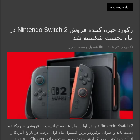
ادامه پست »
رکورد خیره کننده فروش Nintendo Switch 2 در
ماه نخست شکسته شد
جولای 24, 2025
کنسول و سخت افزار
Nintendo Switch 2 تنها در اولین ماه عرضه‌ توانست به فروشی خیره‌کننده
دست یابد و عنوان پرفروش‌ترین کنسول ماه اول عرضه در تاریخ آمریکا را
از آن خود کند. طبق گزارش جدید مؤسسه تحقیقاتی Circana، نینتندو در