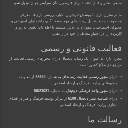
منبعی معتبر و قابل اعتماد برای فارسی‌زبانان سراسر جهان تبدیل شود.
ما در مخزن بازی با پوشش تازه‌ترین اخبار، بررسی بازی‌ها، معرفی
محصولات جدید، تحلیل رویدادهای مهم صنعت گیم، راهنماهای آموزشی و
محتوای اختصاصی، همواره در تلاش هستیم تا اطلاعات دقیق، به‌روز و
کاربردی را در اختیار مخاطبان خود قرار دهیم.
فعالیت قانونی و رسمی
مخزن بازی به عنوان یک رسانه دیجیتال دارای مجوزهای رسمی فعالیت از
مراجع ذی‌صلاح کشور است:
دارای
مجوز رسمی فعالیت رسانه‌ای
به شماره
88655
از معاونت
مطبوعاتی وزارت فرهنگ و ارشاد اسلامی
دارای
مجوز واحد فرهنگی دیجیتال
به شماره
50/23031
دارای
شناسه نشر دیجیتال 6108
از مرکز توسعه فرهنگ و هنر در فضای
مجازی وزارت فرهنگ و ارشاد اسلامی
رسالت ما