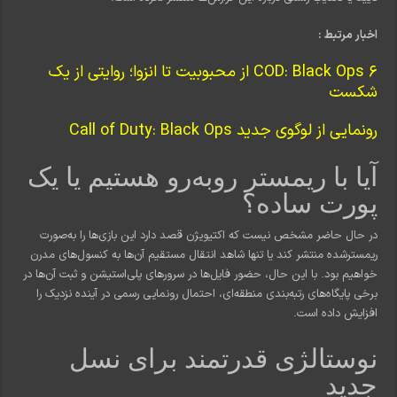
اخبار مرتبط :
COD: Black Ops 6 از محبوبیت تا انزوا؛ روایتی از یک
شکست
رونمایی از لوگوی جدید Call of Duty: Black Ops
آیا با ریمستر روبه‌رو هستیم یا یک
پورت ساده؟
در حال حاضر مشخص نیست که اکتیویژن قصد دارد این بازی‌ها را به‌صورت
ریمسترشده منتشر کند یا تنها شاهد انتقال مستقیم آن‌ها به کنسول‌های مدرن
خواهیم بود. با این حال، حضور فایل‌ها در سرورهای پلی‌استیشن و ثبت آن‌ها در
برخی پایگاه‌های رتبه‌بندی منطقه‌ای، احتمال رونمایی رسمی در آینده نزدیک را
افزایش داده است.
نوستالژی قدرتمند برای نسل
جدید