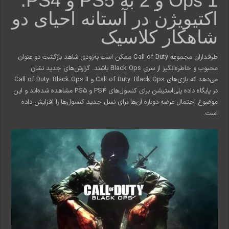
Ops 1 و 2 به PS5 و PS4؛
اکتیویژن در آستانه احیای دو
شاهکار کلاسیک
طرفداران مجموعه Call of Duty ممکن است به‌زودی شاهد بازگشت دو عنوان
محبوب و خاطره‌انگیز از سری Black Ops باشند. گزارش‌های جدید نشان
می‌دهد که بازی‌های Call of Duty: Black Ops و Call of Duty: Black Ops II
در پایگاه داده پلی‌استیشن برای کنسول‌های PS4 و PS5 مشاهده شده‌اند و این
موضوع احتمال عرضه دوباره آن‌ها برای نسل جدید کنسول‌ها را افزایش داده
است.