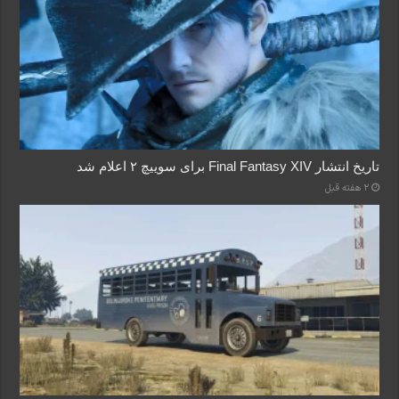
تاریخ انتشار Final Fantasy XIV برای سوییچ ۲ اعلام شد
2 هفته قبل