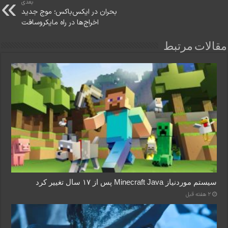
بعدی
بحران در ایکس‌باکس؛ موج جدید
اخراج‌ها در راه مایکروسافت
مقالات مرتبط
سیستم موردنیاز Minecraft Java پس از ۱۷ سال تغییر کرد
2 هفته قبل