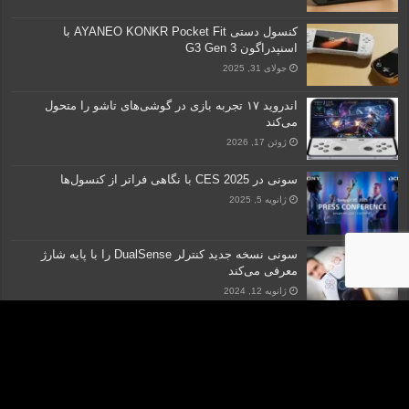
کنسول دستی AYANEO KONKR Pocket Fit با
اسنپدراگون G3 Gen 3
جولای 31, 2025
اندروید ۱۷ تجربه بازی در گوشی‌های تاشو را متحول
می‌کند
ژوئن 17, 2026
سونی در CES 2025 با نگاهی فراتر از کنسول‌ها
ژانویه 5, 2025
سونی نسخه جدید کنترلر DualSense را با پایه شارژ
معرفی می‌کند
ژانویه 12, 2024