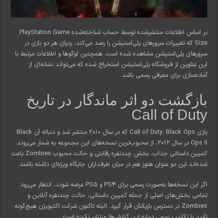
بر اساس اطلاعات منتشرشده توسط حساب شناخته‌شده PlayStation Game
Size که تغییرات سرورهای پلی‌استیشن را رصد می‌کند، ردپای هر دو بازی در
سرورهای پلی‌استیشن مشاهده شده است. همچنین لوگوها و اطلاعات مرتبط با
این عناوین از فروشگاه پلی‌استیشن استخراج شده که می‌تواند نشانه‌ای از
آماده‌سازی برای معرفی رسمی باشد.
بازگشت دو اثر ماندگار در تاریخ
Call of Duty
بازی Call of Duty: Black Ops که در سال 2010 منتشر شد و دنباله آن Black
Ops II در سال 2012، از محبوب‌ترین نسخه‌های این مجموعه به شمار می‌روند.
کمپین داستانی جذاب، بخش چندنفره رقابتی و حالت محبوب Zombies باعث
شده‌اند این دو عنوان هنوز هم در میان طرفداران جایگاه ویژه‌ای داشته باشند.
اگر این نسخه‌ها به‌صورت رسمی برای PS4 و PS5 عرضه شوند، انتظار می‌رود
تمامی بخش‌های اصلی از جمله کمپین داستانی، حالت چندنفره آنلاین و
Zombies در دسترس بازیکنان قرار گیرد. البته تاکنون شرکت اکتیویژن هیچ‌گونه
تأیید یا تکذیب رسمی درباره این گزارش‌ها منتشر نکرده است.