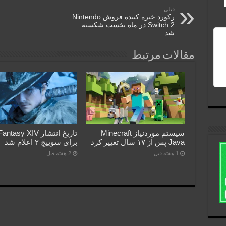
قبلی
رکورد خیره کننده فروش Nintendo
Switch 2 در ماه نخست شکسته
شد
مقالات مرتبط
سیستم موردنیاز Minecraft
تاریخ انتشار asy XIV
Java پس از ۱۷ سال تغییر کرد
برای سوییچ ۲ اعلام شد
1 هفته قبل
2 هفته قبل