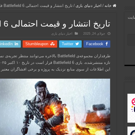
خانه
/
اخبار دنیای بازی
/
تاریخ انتشار و قیمت احتمالی Battlefield 6 فاش شد
سایت
تاریخ انتشار و قیمت احتمالی Battlefield 6 فاش شد
جولای 24, 2025
اخبار دنیای بازی
inkedIn
Stumbleupon
Twitter
Facebook
طرفداران مجموعه‌ی Battlefield بالاخره می‌توان
این اطلاعات از سوی منابع نزدیک به پروژه و برخی افشاگران معتبر د