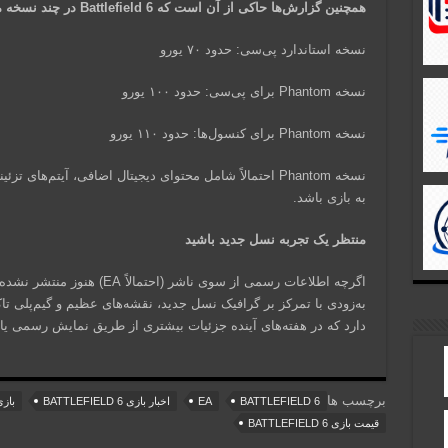
همچنین گزارش‌ها حاکی از آن است که Battlefield 6 در چند نسخه مختلف عرضه خواهد شد:
نسخه استاندارد پی‌سی: حدود ۷۰ یورو
نسخه Phantom برای پی‌سی: حدود ۱۰۰ یورو
نسخه Phantom برای کنسول‌ها: حدود ۱۱۰ یورو
نسخه Phantom احتمالاً شامل محتوای دیجیتال اضافی، آیتم‌
به بازی باشد.
منتظر یک تجربه نسل جدید باشید
به‌زودی با تمرکز بر گرافیک نسل جدید، نقشه‌های عظیم و گیم‌پلی تاک
دارد که در هفته‌های آینده جزئیات بیشتری از طریق نمایش رسمی یا 
برچسب ها
BATTLEFIELD 6
EA
اخبار بازی BATTLEFIELD 6
بازی FIELD 6
قیمت بازی BATTLEFIELD 6