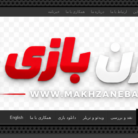
این
ارتباط با ما
درباره ما
همکاری با ما
خبرنامه
نقد و بررسی
ویدئو و تریلر
دانلود بازی
همکاری با ما
English