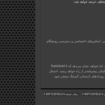
های تزئینی، اسکین‌های اختصاصی و دسترسی زودهنگام
اگرچه اطلاعات رسمی از سوی ناشر (احتمالاً EA) هنوز منتشر نشده، اما شواهد نشان می‌دهد که Battlefield 6
تیکی پیشرفته‌تر از راه خواهد رسید. احتمال
رویدادهای تابستانی گیمینگ منتشر شود.
BATTLE
زمان عرضه BATTLEFIELD 6