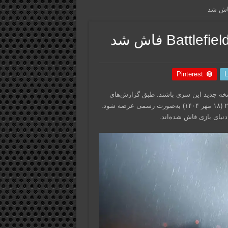
Pinterest
L
ند منتظر تجربه‌ی نسخه جدید این سری باشند. طبق گزارش‌های
تازه منتشرشده، بازی Battlefield 6 قرار است در تاریخ ۱۰ اکتبر ۲۰۲۵ (۱۸ مهر ۱۴۰۴) به‌صورت رسمی عرضه شود.
نیای بازی فاش شده‌اند.