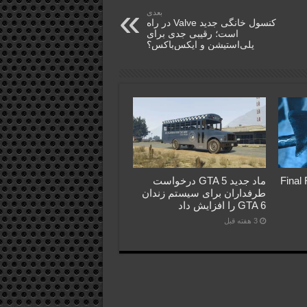
بعدی
کنسول خانگی جدید Valve در راه
است؛ رقیبی جدی برای
پلی‌استیشن و ایکس‌باکس؟
Final Fant
ماد جدید GTA 5 درخواست
طرفداران برای سیستم زندان
GTA 6 را افزایش داد
3 هفته قبل