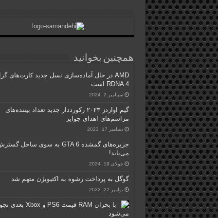
همچنین بخوانید
AMD در حال آماده‌سازی نسل جدید کارت‌های گر
RDNA 4 است
سپتامبر 2, 2024
گیم اواردز ۲۰۲۳ رکورددار جدید تعداد بیننده‌های
مراسم‌های اهدای جوایز
دسامبر 17, 2023
جزیره‌های گمشده GTA 6 به سوی ساحل گستر
می‌یابد!
جولای 19, 2024
گوگل به پرداخت رشوه به اکتیویژن متهم شد
نوامبر 22, 2022
با بحران RAM قیمت PS6 و Xbox 
می‌شود