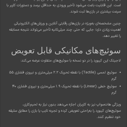
است. این قابلیت باعث می‌شود تأخیر ورودی به حداقل برسد و دستورات کاربر با
سرعت بیشتری در بازی‌ها ثبت شوند.
چنین مشخصه‌ای به‌ویژه در بازی‌های رقابتی آنلاین و ورزش‌های الکترونیکی
اهمیت زیادی دارد؛ جایی که حتی چند میلی‌ثانیه تأخیر می‌تواند نتیجه مسابقه
را تغییر دهد.
سوئیچ‌های مکانیکی قابل تعویض
لاجیتک این کیبورد را در دو نسخه با سوئیچ‌های متفاوت عرضه می‌کند:
سوئیچ لمسی (Tactile) با نقطه تحریک 2.2 میلی‌متری و نیروی فشاری 55
گرم
سوئیچ خطی (Linear) با نقطه تحریک 1.9 میلی‌متری و نیروی فشاری 40
گرم
ویژگی هات‌سواپ نیز به کاربران اجازه می‌دهد بدون نیاز به لحیم‌کاری،
سوئیچ‌های کیبورد را به‌راحتی تعویض کرده و تجربه تایپ یا بازی را مطابق سلیقه
خود تنظیم کنند.