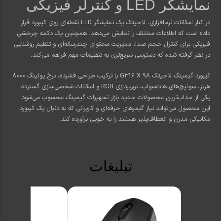
نمایشگر LED و کنترلر فیزیکی
در کنار امکانات نرم‌افزاری، لاجیتک یک نمایشگر LED نقطه‌ای روی کیبورد قرار
داده است که اطلاعات مختلف را نمایش می‌دهد. همچنین یک دکمه چرخشی
فیزیکی برای کنترل حجم صدا، مدیریت محتوای چندرسانه‌ای و تنظیم روشنایی
در نظر گرفته شده که دسترسی سریع‌تری به تنظیمات مهم فراهم می‌کند.
کیبورد گیمینگ لاجیتک G316 X 98 با ترکیب طراحی فشرده، نرخ پولینگ 8000
هرتز، سوئیچ‌های هات‌سواپ، نورپردازی RGB و امکانات شخصی‌سازی گسترده،
یکی از جذاب‌ترین محصولات جدید بازار تجهیزات گیمینگ محسوب می‌شود.
این محصول می‌تواند نیاز گیمرهای حرفه‌ای و کاربرانی که به دنبال یک کیبورد
مکانیکی مدرن و انعطاف‌پذیر هستند را به خوبی برآورده کند.
تبلیغات