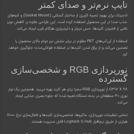
تایپ نرم‌تر و صدای کمتر
لاجیتک برای بهبود تجربه کاربری از ساختار گسکتی (Gasket Mount) و لایه‌های
جذب صدا در این محصول استفاده کرده است. این طراحی علاوه بر کاهش نویز
ناشی از فشردن کلیدها، حس نرم‌تر و دلپذیرتری هنگام تایپ ایجاد می‌کند.
استفاده از کی‌کپ‌های PBT مقاوم در برابر سایش نیز دوام بالای محصول را
تضمین می‌کند و از براق شدن کلیدها در استفاده طولانی‌مدت جلوگیری خواهد
کرد.
نورپردازی RGB و شخصی‌سازی
گسترده
G316 X 98 از نورپردازی RGB مجزا برای هر کلید بهره می‌برد. همچنین یک نوار
نوری 30 منطقه‌ای در بدنه دستگاه تعبیه شده که جلوه بصری جذابی ایجاد
می‌کند.
تمامی تنظیمات نورپردازی، ماکروها، شخصی‌سازی کلیدها و فعال‌سازی نرخ 8000
هرتزی از طریق نرم‌افزار Logitech G Hub قابل مدیریت هستند.