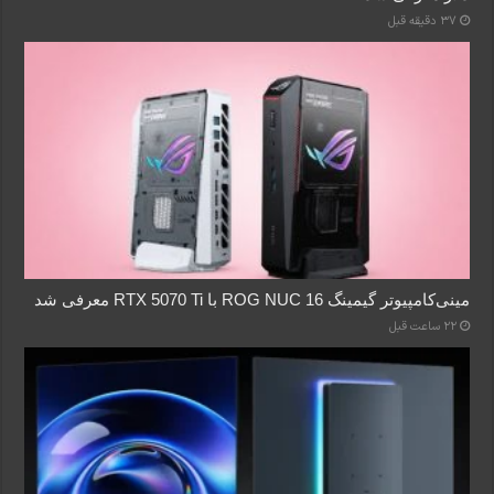
37 دقیقه قبل
مینی‌کامپیوتر گیمینگ ROG NUC 16 با RTX 5070 Ti معرفی شد
22 ساعت قبل