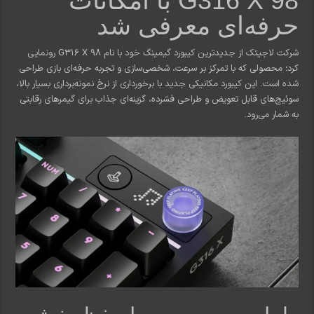
G316 X 98 با امکانات
حرفه‌ای معرفی شد
شرکت لاجیتک از جدیدترین کیبورد گیمینگ خود با نام G316 X 98 رونمایی
کرد؛ محصولی که با تمرکز بر سرعت، شخصی‌سازی و تجربه حرفه‌ای بازی طراحی
شده است. این کیبورد مکانیکی جدید با برخورداری از نرخ نمونه‌برداری بسیار بالا،
سوئیچ‌های قابل تعویض و طراحی فشرده، گزینه‌ای جذاب برای گیمرهای رقابتی
به شمار می‌رود.