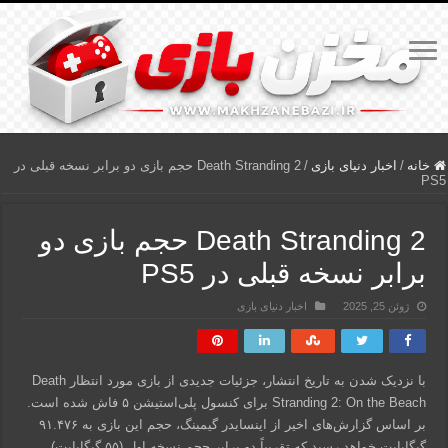
خانه
/
اخبار دنیای بازی
/
Death Stranding 2 حجم بازی دو برابر نسخه قبلی در
PS5
Death Stranding 2 حجم بازی دو
برابر نسخه قبلی در PS5
ژوئن 25, 2025
اخبار دنیای بازی
با نزدیک شدن به تاریخ انتشار، جزئیات جدیدی از بازی مورد انتظار Death
Stranding 2: On the Beach برای کنسول پلی‌استیشن ۵ فاش شده است.
بر اساس گزارش‌های اخیر از اینسایدر گیمینگ، حجم این بازی به ۹۱.۴۷۶
گیگابایت خواهد رسید که تقریباً دو برابر حجم نسخه اول (۵۵ گیگابایت)