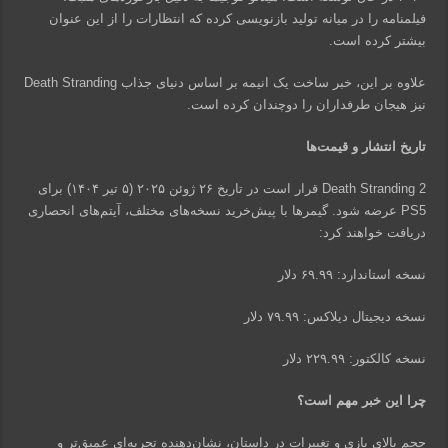
فیلمنامه را در میانه تولید بازنویسی کرده که انتظارات را از این عنوان
بیشتر کرده است.
علاوه بر این، خبر ساخت یک انیمه بر اساس دنیای جذاب Death Stranding
نیز هیجان طرفداران را دوچندان کرده است.
تاریخ انتشار و قیمت‌ها
Death Stranding 2 قرار است در تاریخ ۲۶ ژوئن ۲۰۲۵ (۵ تیر ۱۴۰۴) برای
PS5 عرضه شود. گیمرها با پیش‌خرید نسخه‌های مختلف، آیتم‌های انحصاری
دریافت خواهند کرد:
نسخه استاندارد: ۶۹.۹۹ دلار
نسخه دیجیتال دیلاکس: ۷۹.۹۹ دلار
نسخه کالکتور: ۲۲۹.۹۹ دلار
چرا این خبر مهم است؟
حجم بالای بازی و تغییرات در داستان، نشان‌دهنده تجربه‌ای عمیق‌تر و