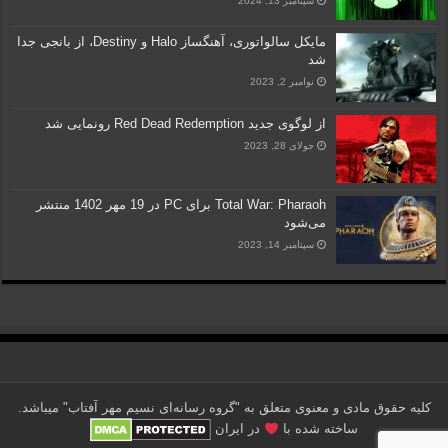
سپتامبر 13, 2024
مایکل سالواتوری، آهنگساز Halo و Destiny، از بانجی جدا
شد
نوامبر 2, 2023
از لوگوی جدید Red Dead Redemption رونمایی شد
جولای 28, 2023
Total War: Pharaoh برای PC در 19 مهر 1402 منتشر
می‌شود
سپتامبر 14, 2023
کلیه حقوق مادی و معنوی متعلق به "گروه رسانه‌ای نسیم مهر آفتاب" می‎باشد.
ساخته شده با
در ایران