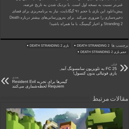
غنی‌تر نسبت به نسخه اول است. با نزدیک شدن به تاریخ عرضه،
پیش‌دانلود این بازی با حجم ۹۱ گیگابایت، نیاز به برنامه‌ریزی برای فضای
ذخیره‌سازی را ضروری می‌کند. برای به‌روزرسانی‌های بیشتر درباره Death
Stranding 2 و اخبار گیمینگ، با ما همراه باشید!
برچسب ها
DEATH STRANDING 2
بازی DEATH STRANDING 2
حجم بازی DEATH STRANDING 2
قبلی
FC 25 به تلویزیون‌ سامسونگ آمد,
بازی فوتبالی بدون کنسول!
بعدی
گیمرها برای تجربه Resident Evil
Requiem لحظه‌شماری می‌کنند
مقالات مرتبط