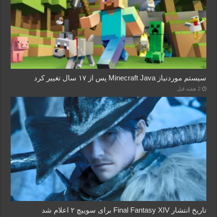
سیستم موردنیاز Minecraft Java پس از ۱۷ سال تغییر کرد
2 هفته قبل
تاریخ انتشار Final Fantasy XIV برای سوییچ ۲ اعلام شد