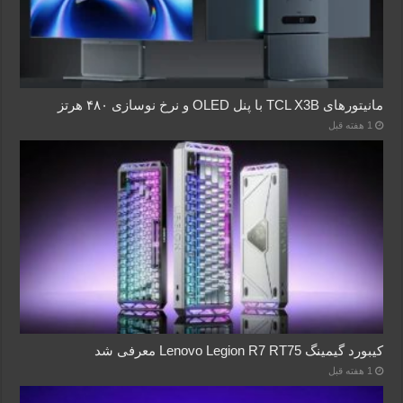
مانیتورهای TCL X3B با پنل OLED و نرخ نوسازی ۴۸۰ هرتز
1 هفته قبل
کیبورد گیمینگ Lenovo Legion R7 RT75 معرفی شد
1 هفته قبل