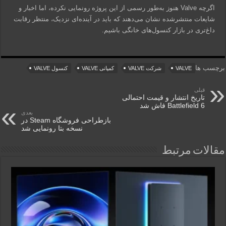
اگرچه Valve هنوز به‌طور رسمی از این پروژه رونمایی نکرده، اما اخبار و
شایعات منتشرشده نشان می‌دهند که باید در آینده‌ای نزدیک، منتظر رقابت
داغ‌تری در بازار کنسول‌های خانگی باشیم.
برچسب ها
VALVE
شرکت VALVE
کمپانی VALVE
کنسول VALVE
قبلی
تاریخ انتشار و قیمت احتمالی
Battlefield 6 فاش شد
بعدی
بازطراحی فروشگاه Steam در
نسخه بتا رونمایی شد
مقالات مرتبط