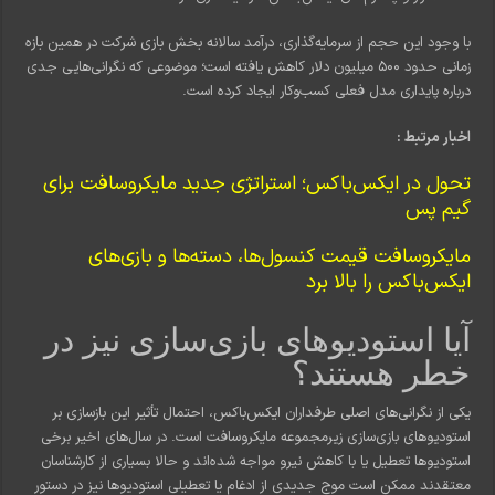
با وجود این حجم از سرمایه‌گذاری، درآمد سالانه بخش بازی شرکت در همین بازه
زمانی حدود 500 میلیون دلار کاهش یافته است؛ موضوعی که نگرانی‌هایی جدی
درباره پایداری مدل فعلی کسب‌وکار ایجاد کرده است.
اخبار مرتبط :
تحول در ایکس‌باکس؛ استراتژی جدید مایکروسافت برای
گیم پس
مایکروسافت قیمت کنسول‌ها، دسته‌ها و بازی‌های
ایکس‌باکس را بالا برد
آیا استودیوهای بازی‌سازی نیز در
خطر هستند؟
یکی از نگرانی‌های اصلی طرفداران ایکس‌باکس، احتمال تأثیر این بازسازی بر
استودیوهای بازی‌سازی زیرمجموعه مایکروسافت است. در سال‌های اخیر برخی
استودیوها تعطیل یا با کاهش نیرو مواجه شده‌اند و حالا بسیاری از کارشناسان
معتقدند ممکن است موج جدیدی از ادغام یا تعطیلی استودیوها نیز در دستور