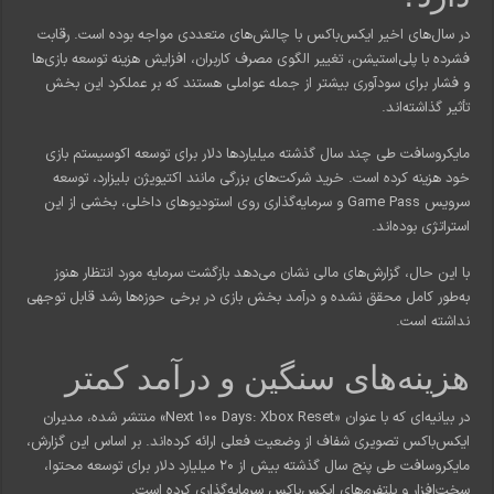
در سال‌های اخیر ایکس‌باکس با چالش‌های متعددی مواجه بوده است. رقابت
فشرده با پلی‌استیشن، تغییر الگوی مصرف کاربران، افزایش هزینه توسعه بازی‌ها
و فشار برای سودآوری بیشتر از جمله عواملی هستند که بر عملکرد این بخش
تأثیر گذاشته‌اند.
مایکروسافت طی چند سال گذشته میلیاردها دلار برای توسعه اکوسیستم بازی
خود هزینه کرده است. خرید شرکت‌های بزرگی مانند اکتیویژن بلیزارد، توسعه
سرویس Game Pass و سرمایه‌گذاری روی استودیوهای داخلی، بخشی از این
استراتژی بوده‌اند.
با این حال، گزارش‌های مالی نشان می‌دهد بازگشت سرمایه مورد انتظار هنوز
به‌طور کامل محقق نشده و درآمد بخش بازی در برخی حوزه‌ها رشد قابل توجهی
نداشته است.
هزینه‌های سنگین و درآمد کمتر
در بیانیه‌ای که با عنوان «Next 100 Days: Xbox Reset» منتشر شده، مدیران
ایکس‌باکس تصویری شفاف از وضعیت فعلی ارائه کرده‌اند. بر اساس این گزارش،
مایکروسافت طی پنج سال گذشته بیش از 20 میلیارد دلار برای توسعه محتوا،
سخت‌افزار و پلتفرم‌های ایکس‌باکس سرمایه‌گذاری کرده است.