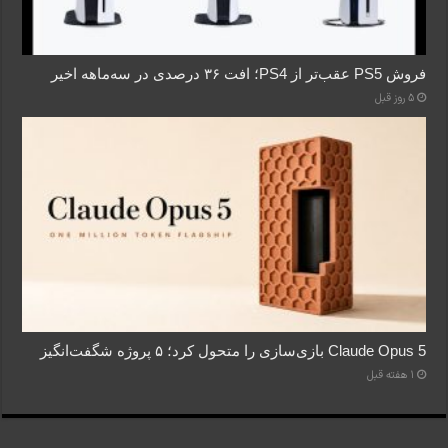
فروش PS5 عقب‌تر از PS4؛ افت ۳۶ درصدی در سه‌ماهه اخیر
5 روز قبل
Claude Opus 5 بازی‌سازی را متحول کرد؛ ۵ پروژه شگفت‌انگیز
1 هفته قبل