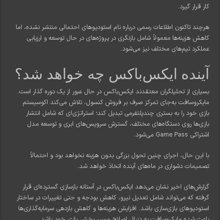
کار قرار گیرد.
هرچند تاکنون اطلاعات رسمی درباره نام استودیوهای احتمالی منتشر نشده، اما
کاهش هزینه‌ها معمولاً شامل بازنگری در پروژه‌های در حال توسعه و ارزیابی
عملکرد تیم‌های مختلف نیز می‌شود.
آینده ایکس‌باکس چه خواهد شد؟
بسیاری از تحلیلگران معتقدند ایکس‌باکس در حال عبور از یک دوره گذار است.
مایکروسافت به‌جای تمرکز صرف بر فروش کنسول، تلاش می‌کند اکوسیستم
بازی خود را به بستری چندپلتفرمی تبدیل کند؛ استراتژی‌ای که شامل انتشار
بازی‌ها روی دستگاه‌های مختلف، گسترش سرویس‌های ابری و توسعه مدل
اشتراکی Game Pass می‌شود.
با این حال، اجرای چنین تحول بزرگی بدون هزینه نخواهد بود و احتمالاً
تصمیمات دشواری در ماه‌های آینده اتخاذ خواهد شد.
گزارش‌های اخیر نشان می‌دهد ایکس‌باکس در آستانه بازسازی گسترده‌ای قرار
گرفته که می‌تواند شامل تعدیل نیرو، کاهش بودجه و حتی تغییرات در ساختار
استودیوهای بازی‌سازی باشد. افزایش هزینه‌ها و کاهش بازدهی سرمایه‌گذاری‌ها
باعث شده مایکروسافت به دنبال اصلاح مسیر بخش بازی خود باشد.