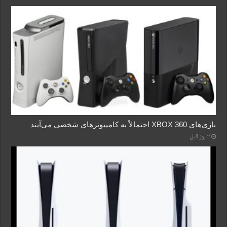
بازی‌های XBOX 360 احتمالاً به کامپیوترهای شخصی می‌آیند
2 روز قبل