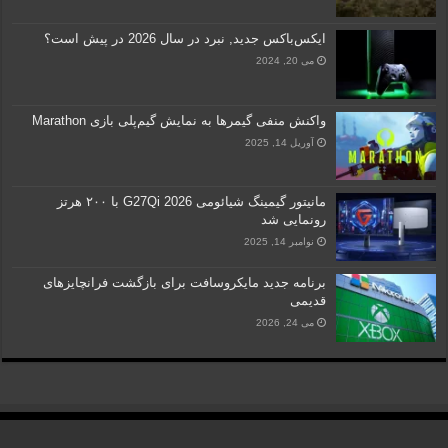
ایکس‌باکس جدید, نبرد در سال 2026 در پیش است؟
می 20, 2024
واکنش منفی گیمرها به نمایش گیم‌پلی بازی Marathon
آوریل 14, 2025
مانیتور گیمینگ شیائومی G27Qi 2026 با ۲۰۰ هرتز
رونمایی شد
نوامبر 14, 2025
برنامه جدید مایکروسافت برای بازگشت فرانچایزهای
قدیمی
می 24, 2026