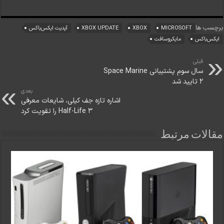
برچسب ها
MICROSOFT
XBOX
XBOX UPDATE
آپدیت ایکس‌باکس
ایکس‌باکس
مایکروسافت
قبلی
سال سوم پشتیبانی Space Marine
2 تایید شد
بعدی
اشاره تازه جف کیلی، شایعات معرفی
Half-Life 3 را تقویت کرد
مقالات مرتبط