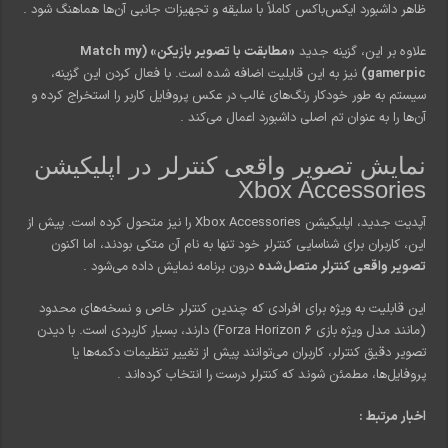
ظاهر داشبورد ایکس‌باکس کاملاً با سلیقه و تجهیزات جانبی آن‌ها هماهنگ شود
.
علاوه بر این، گزینه جدید
«مطابقت با تصویر بازیکن» (Match my
gamerpic)
نیز به این قابلیت اضافه شده است. با فعال کردن این گزینه،
سیستم به طور خودکار رنگ‌های غالب در عکس پروفایل کاربر را استخراج کرده و
آن‌ها را به عنوان تم اصلی داشبورد اعمال می‌کند
.
نمایش تصویر واقعی کنترلر در اپلیکیشن
Xbox Accessories
آپدیت جدید، اپلیکیشن Xbox Accessories را نیز متحول کرده است. پیش از
این، کاربران برای شناسایی کنترلر خود تنها به نام آن متکی بودند، اما اکنون
تصویر واقعی کنترلر متصل‌شده
درون برنامه نمایش داده می‌شود
.
این قابلیت به ویژه برای افرادی که چندین کنترلر خاص و نسخه‌های محدود
(مانند مدل ویژه بازی Forza Horizon 6) دارند، بسیار کاربردی است. با دیدن
تصویر دقیق کنترلر، کاربران می‌توانند پیش از تغییر تنظیمات دکمه‌ها یا
پروفایل‌ها، مطمئن شوند که کنترلر درست را انتخاب کرده‌اند
.
اخبار مرتبط :