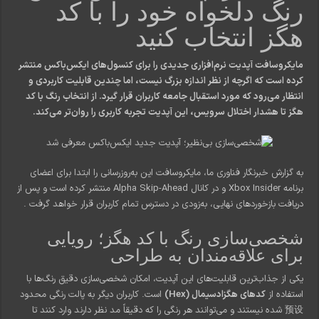
رنگ دلخواه خود را با کد
هگز انتخاب کنید
مایکروسافت آپدیت نرم‌افزاری جدیدی را برای کنسول‌های ایکس‌باکس منتشر
کرده است که اگرچه از نظر اندازه بزرگ نیست، اما چندین قابلیت کاربردی و
انتظار می‌رود که مورد استقبال جامعه کاربران قرار گیرد. از انتخاب رنگ با کد
هگز تا هشدار اختلال سرویس، این آپدیت تجربه کاربری را روان‌تر می‌کند.
به گزارش خبرنگار فناوری ما، مایکروسافت این به‌روزرسانی را ابتدا برای اعضای
برنامه Xbox Insider و در کانال Alpha Skip-Ahead منتشر کرده است و پس از
دریافت بازخوردهای نهایی، به‌زودی در دسترس تمام کاربران قرار خواهد گرفت
.
شخصی‌سازی رنگ با کد هگز؛ رویایی
برای علاقه‌مندان به طراحی
یکی از جذاب‌ترین قابلیت‌های این آپدیت، امکان شخصی‌سازی دقیق رنگ‌ها با
استفاده از
کدهای هگزادسیمال (Hex)
است. کاربران دیگر به پالت رنگی محدود
预设 شده نیستند و می‌توانند هر رنگی را که دقیقاً مد نظر دارند وارد کنند تا