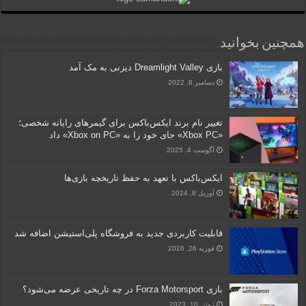
همچنین بخوانید
بازی Dreamlight Valley دیزنی به مک آمد
دسامبر 8, 2022
تغییر نام برند ایکس‌باکس برای گیمرهای رایانه شخصی؛
«Xbox PC» جای خود را به «Xbox on PC» داد
آگوست 4, 2025
ایکس‌باکس با تعهد به حفظ تاریخچه بازی‌ها
آوریل 8, 2024
قابلیت کاربردی جدید به فروشگاه پلی‌استیشن اضافه شد
فوریه 26, 2026
بازی Forza Motorsport در چه تاریخی عرضه می‌شود؟
ژوئن 10, 2023