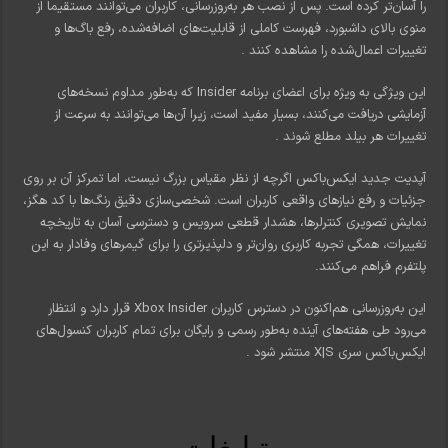
را آسان‌تر کرده است. پس از نصب هر به‌روزرسانی، کاربران می‌توانند مستقیماً از
منوی بالای داشبورد، فهرست کاملی از قابلیت‌های اضافه‌شده، رفع باگ‌ها و
تغییرات اعمال‌شده را مشاهده کنند
.
این ویژگی به ویژه برای اعضای برنامه Insider که به‌طور مداوم نسخه‌های
آزمایشی دریافت می‌کنند، بسیار مفید است، زیرا آن‌ها می‌توانند به سرعت از
تغییرات هر بیلد مطلع شوند
.
آپدیت جدید ایکس‌باکس اگرچه از نظر مقیاس بزرگ نیست، اما تمرکز آن بر روی
جزئیات و رفع نیازهای واقعی کاربران است. شخصی‌سازی دقیق رنگ‌ها با کد هگز،
نمایش تصویری کنترلرها، هشدار قطعی سرویس و دسترسی آسان به تاریخچه
تغییرات، همگی تجربه کاربری روان‌تر و دلپذیرتری را برای گیمرهای وفادار به این
پلتفرم فراهم می‌کنند.
این به‌روزرسانی هم‌اکنون در دسترس کاربران Xbox Insider قرار دارد و انتظار
می‌رود طی هفته‌های آینده به‌طور رسمی و رایگان برای تمام کاربران کنسول‌های
ایکس‌باکس سری X|S منتشر شود
.
تبلیغات