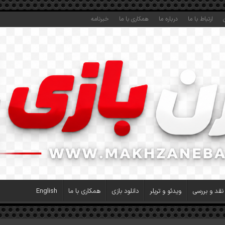
ارتباط با ما
درباره ما
همکاری با ما
خبرنامه
نقد و بررسی
ویدئو و تریلر
دانلود بازی
همکاری با ما
English