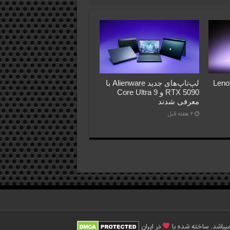
Lenovo Le
لپ‌تاپ‌های جدید Alienware با
RTX 5090 و Core Ultra 9
معرفی شدند
2 هفته قبل
با
در ایران