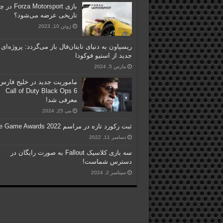
بازی Forza Motorsport 
تاریخی عرضه می‌شود؟
ژوئن 10, 2023
ریسپاون به دنیای تایتان‌فال باز می‌گردد: پروژه‌ای
جدید از استیو فوکودا
مارس 5, 2024
ماموریت جدید در خلیج فارس
Call of Duty Black Ops 6
معرفی شد!
می 25, 2024
ثبت رکورد تازه در مراسم The Game Awards 2022
دسامبر 11, 2022
سه بازی کلاسیک Fallout به صورت رایگان در
دسترس شماست!
سپتامبر 2, 2024