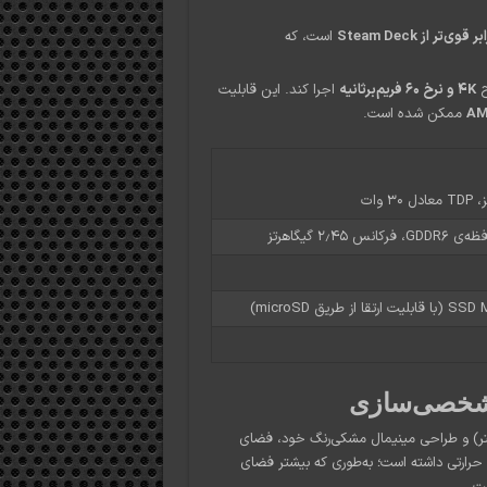
است، که
ح
4K و نرخ ۶۰ فریم‌بر‌ثانیه
اجرا کند. این قابلیت
ممکن شده است.
 شخصی‌سازی
ً مکعبی (۱۶٫۲ در ۱۵٫۶ در ۱۵٫۲ سانتی‌متر) و طراحی مینیمال مشکی‌رنگ خود، فضای
 حرارتی داشته است؛ به‌طوری که بیشتر فضای