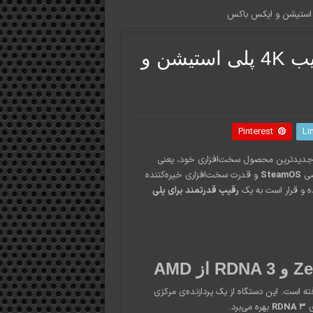
رونمایی از Steam Machine رقیب 4K پلی استیشن و
Pinterest
Li
ز جدیدترین محصول سخت‌افزاری خود، یعنی
اصی
SteamOS
و قدرت سخت‌افزاری خیره‌کننده
ه و قرار است به یک
رقیب قدرتمند برای پلی
ته است. این دستگاه از یک پردازنده‌ی مرکزی
RDNA 3
بهره می‌برد.