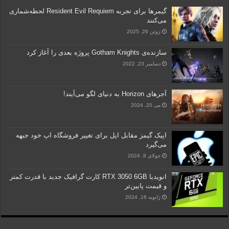
گیمرها برای تجربه Resident Evil Requiem لحظه‌شماری
می‌کنند
ژوئن 26, 2025
سازنده‌ی Gotham Knights پروژه بعدی را آغاز کرد
دسامبر 23, 2022
آجرهای Horizon به دنیای لگو می‌آیند!
می 20, 2024
اپیک گیمز مقابل اپل برای تغییر فروشگاه اپ خود جبهه
می‌گیرد
جولای 8, 2024
انویدیا RTX 3050 6GB کارت گرافیک جدید با قدرت کمتر
و قیمت پایین‌تر
ژانویه 16, 2024