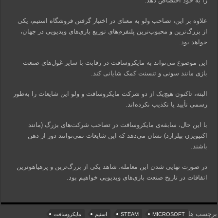
را به خود اختصاص دهد.
علاوه بر این، تصاحب ولو به معنای در اختیار گرفتن فروشگاه استیم، یکی
از بزرگ‌ترین و محبوب‌ترین پلتفرم‌های توزیع بازی‌های ویدیویی در جهان،
خواهد بود.
این موضوع می‌تواند به مایکروسافت در رقابت با سایر غول‌های صنعت
بازی مانند سونی و تنسنت کمک شایانی کند.
البته، تاکنون هیچ‌یک از دو شرکت مایکروسافت و ولو این شایعات را به‌طور
رسمی تأیید یا تکذیب نکرده‌اند.
با این حال، سابقه‌ی مایکروسافت در تصاحب شرکت‌های بزرگ (مانند
اکتیویژن بیلزارد) نشان می‌دهد که این شایعات نمی‌توانند دور از ذهن
باشند.
در صورت نهایی شدن این معامله، شاهد یکی از بزرگ‌ترین و پرهیاهوترین
اتفاقات در تاریخ صنعت بازی‌های ویدیویی خواهیم بود.
برچسب ها
MICROSOFT
STEAM
استیم
مایکروسافت