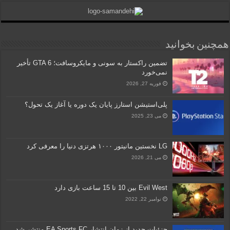
همچنین بخوانید
تضمین راکستار به سونی و مایکروسافت؛ GTA 6 تأخیر
نمی‌خورد
فوریه 27, 2026
پلی‌استیشن استارز پایان یک دوره یا آغاز یک تحول؟
می 23, 2025
LG نخستین مانیتور ۱۰۰۰ هرتزی دنیا را معرفی کرد
می 21, 2026
Evil West بین 10 تا 15 ساعت بازی دارد
نوامبر 22, 2022
جزئیات جدید از زمان انتشار EA Sports FC منتشر شد