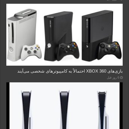
بازی‌های XBOX 360 احتمالاً به کامپیوترهای شخصی می‌آیند
6 روز قبل