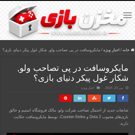
خانه
/
اخبار ویژه
/
مایکروسافت در پی تصاحب ولو, شکار غول پیکر دنیای بازی؟
مایکروسافت در پی تصاحب ولو,
شکار غول پیکر دنیای بازی؟
می 23, 2024
اخبار ویژه
شایعات جدید از احتمال تصاحب شرکت ولو، مالک فروشگاه استیم و خالق
بازی‌های محبوب Dota 2 و Counter-Strike، توسط مایکروسافت حکایت
دارند.