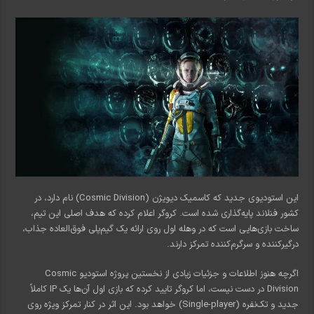
این استودیوی جدید که کاسمیک دیویژن (Cosmic Division) نام دارد، در
کشور فنلاند پایه‌گذاری شده است. کروگر اعلام کرده که هدف اصلی این تیم،
ساخت بازی‌هایی است که در وهله اول روی ارائه یک گیم‌پلی فوق‌العاده جذاب،
درگیرکننده و سرگرم‌کننده تمرکز دارند.
اگرچه هنوز اطلاعات و جزئیات زیادی از نخستین پروژه استودیو Cosmic
Division در دست نیست، اما کروگر تایید کرده که بازی اول آن‌ها یک IP کاملاً
جدید و تک‌نفره (Single-player) خواهد بود. این اثر در کنار تمرکز ویژه روی