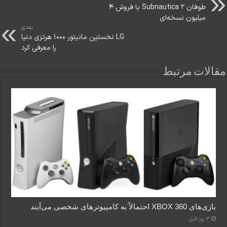
طوفان Subnautica 2 با فروش ۴
میلیون نسخه‌ای
بعدی
LG نخستین مانیتور ۱۰۰۰ هرتزی دنیا
را معرفی کرد
مقالات مرتبط
بازی‌های XBOX 360 احتمالاً به کامپیوترهای شخصی می‌آیند
3 روز قبل