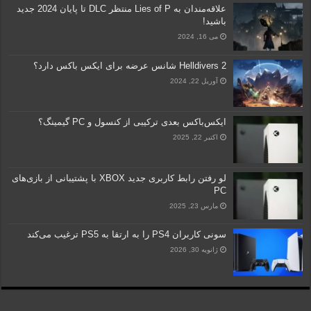
علاقه‌مندان به Lies of P منتظر DLC تا پایان 2024 جدید
باشید!
می 16, 2024
Helldivers 2 شانس عرضه برای ایکس باکس دارد؟
آوریل 22, 2024
ایکس‌باکس بعدی ترکیبی از کنسول و PC گیمینگ؟
اکتبر 22, 2025
لو رفتن رابط کاربری جدید XBOX با پشتیبانی از بازی‌های
PC
مارس 23, 2025
سونی کاربران PS4 را به ارتقا به PS5 ترغیب می‌کند
ژانویه 30, 2026