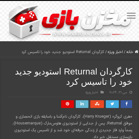
خانه
/
اخبار ویژه
/
کارگردان Returnal استودیو جدید خود را تاسیس کرد
کارگردان Returnal استودیو جدید
خود را تاسیس کرد
می 21, 2026
اخبار ویژه
«هری کروگر» (Harry Krueger)، کارگردان نام‌آشنا و باسابقه بازی انحصاری و
موفق Returnal، پس از جدایی از استودیوی هاوس‌مارک (Housemarque)،
رسماً وارد فاز جدیدی از زندگی حرفه‌ای خود شد و از تاسیس یک استودیوی
بازیسازی مستقل خبر داد.