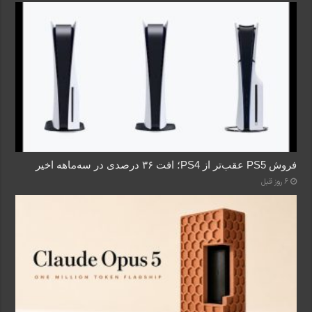
فروش PS5 عقب‌تر از PS4؛ افت ۳۶ درصدی در سه‌ماهه اخیر
6 روز قبل