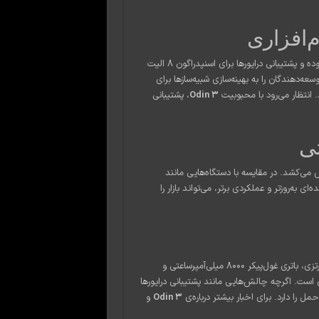
م‌افزاری
جامعه‌ی شبیه‌سازهای اندرویدی تاکنون روی تراشه‌های قدیمی‌تر متمرکز بوده و پشتیبانی درایورها برای اسنپدراگون ۸ الیت
عه‌دهندگان را به بهینه‌سازی شبیه‌سازها برای
Odin 3
، پشتیبانی
تی
می‌کشد. در مقایسه با دستگاه‌هایی مانند
 این کنسول با پردازنده‌ای به‌روزتر و عملکردی برتر، می‌تواند بازار را
با ترکیب تراشه‌ی اسنپدراگون ۸ الیت، نمایشگر اولد ۱۲۰ هرتزی، باتری غول‌پیکر ۸۰۰۰ میلی‌آمپرساعتی و
ست. اگرچه چالش‌هایی مانند پشتیبانی درایورها
ل را دارد. برای اخبار بیشتر درباره‌ی
Odin 3
و