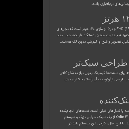
انی‌های نرم‌افزاری باشد.
مجهز به یک نمایشگر ۶ اینچی AMOLED با رزولوشن FHD (1920×1080) و نرخ نوسازی ۱۲۰ هرتز است که تجربه‌ای
‌تنها به جذابیت ظاهری دستگاه افزوده، بلکه ابعاد
دنبال تصاویر واضح و گیم‌پلی بدون لگ هستند،
ره می‌برد که برای ساعت‌ها گیمینگ بدون نیاز به شارژ کافی
و طراحی ارگونومیک آن راحتی بیشتری برای
ک‌کننده
تولید گرمای بالاتر در مقایسه با نسل‌های قبلی است. تست‌های انجام‌شده
Odin 3
از یک سینک حرارتی بزرگ و سیستم
د. با این حال، کارایی این سیستم باید در