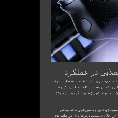
بهره می‌برد. این تراشه با هسته‌های Oryon،
تا ۴۵ درصد عملکرد بهتر و ۴۴ درصد بهره‌وری انرژی بالاتر نسبت به نسل قبلی ارائه می‌دهد. در مقایسه با اسنپدراگون ۸
 را برای اجرای بازی‌های سنگین و شبیه‌سازهای
شبیه‌سازی عناوین کنسول‌هایی مانند نینتندو
اهم می‌کند. با این حال، پشتیبانی درایورها برای این تراشه هنوز