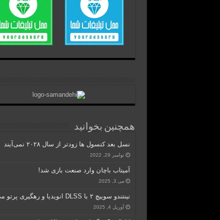
همچنین بخوانید
نسل بعد کنسول ها زودتر از سال ۲۰۲۸ نمی‌آیند
نوامبر 29, 2022
آمیتاب باچان وارد صنعت بازی شد!
می 3, 2025
نینتندو سوییچ ۲ با DLSS انویدیا و رهگیری پرتو می‌آید
آوریل 4, 2025