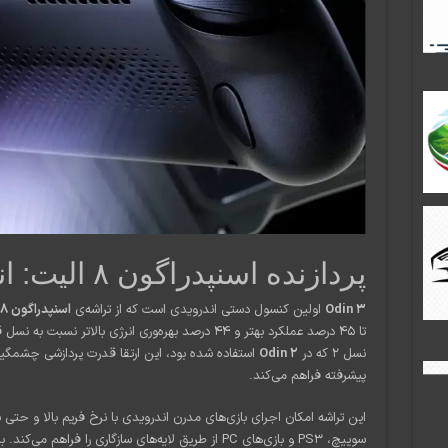
پردازنده اسنپدراگون ۸ الیت: انقلابی در عملکرد
Odin 3
اولین کنسول دستی اندرویدی است که از تراشه‌ی
اسنپدراگون ۸ الیت
نسل ۲ که در
Odin 2
استفاده شده بود، این ارتقا قدرت پردازشی چشمگیری
پیشرفته فراهم می‌کند.
این تراشه امکان اجرای بازی‌های مدرن اندرویدی با نرخ فریم بالا و حتی 
سوییچ، PS3 و بازی‌های PC از طریق لایه‌های سازگاری را فر