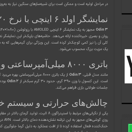
در مراحل اولیه است و ممکن است برای شبیه‌سازهای سنگین نیاز به به‌روزرس
نمایشگر اولد ۶ اینچی با نرخ ۱۲۰ هرتز
Odin 3
روان و بصری خیره‌کننده ارائه می‌دهد. حاشیه‌های باریک‌تر این نمایشگر نه
کلی آن را نیز کمی کوچک‌تر کرده است. این ویژگی برای گیمرهایی که به 
یک مزیت بزرگ محسوب می‌شود.
باتری ۸۰۰۰ میلی‌آمپرساعتی و طراحی سبک‌تر
مانند مدل قبلی،
Odin 3
از یک باتری ۸۰۰۰ میلی‌آمپرساعتی به
است. این کنسول با وزن ۳۹۰ گرم، حدود ۳۰ گرم سبک‌تر از
Odin 2
بوده 
جلسات طولانی بازی فراهم می‌کند.
چالش‌های حرارتی و سیستم خن
یکی از نگرانی‌های مرتبط با اسنپدراگون ۸ الیت، 
روی گوشی‌های مجهز به این تراشه نشان‌دهنده دمای بالاتر است. AYN در
خنک‌کننده فعال استفاده کرده تا از افت عملکرد به دلیل گرما جلوگیری کن