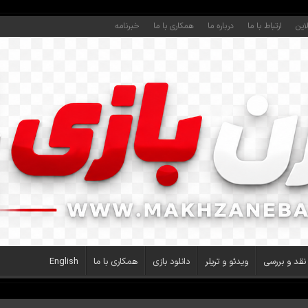
این
ارتباط با ما
درباره ما
همکاری با ما
خبرنامه
نقد و بررسی
ویدئو و تریلر
دانلود بازی
همکاری با ما
English