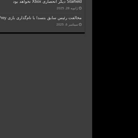
Starfield دیگر انحصاری Xbox نخواهد بود
ژانویه 28, 2025
مخالفت رئیس سابق بتسدا با نام‌گذاری بازی Prey
سپتامبر 6, 2025