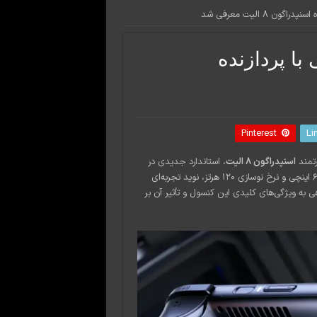
ستی با پردازنده
Pinterest
Li
رتمند
اسنپدراگون ۸ الیت
، استاندارد جدیدی در
دنیای گیمینگ قابل‌حمل تعریف کرده است. این دستگاه با نمایشگر اولد ۶ اینچی و نرخ نوسازی ۱۲۰ هرتز، نوید تجربه‌ای
اهی به ویژگی‌های کلیدی این کنسول و تأثیر آن بر