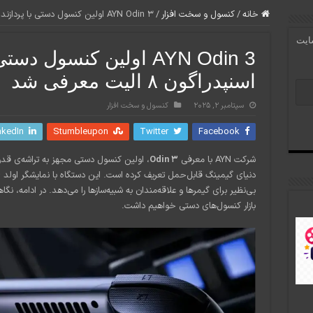
خانه
/
کنسول و سخت افزار
/
AYN Odin 3 اولین کنسول دستی با پردازنده اسنپدراگون ۸ الیت معرفی شد
سایت
AYN Odin 3 اولین کنسول د
اسنپدراگون ۸ الیت معرفی شد
سپتامبر 2, 2025
کنسول و سخت افزار
nkedIn
Stumbleupon
Twitter
Facebook
شرکت AYN با معرفی
Odin 3
، اولین کنسول دستی مجهز به تراشه‌ی قد
بی‌نظیر برای گیمرها و علاقه‌مندان به شبیه‌سازها را می‌دهد. در ادامه، نگ
بازار کنسول‌های دستی خواهیم داشت.