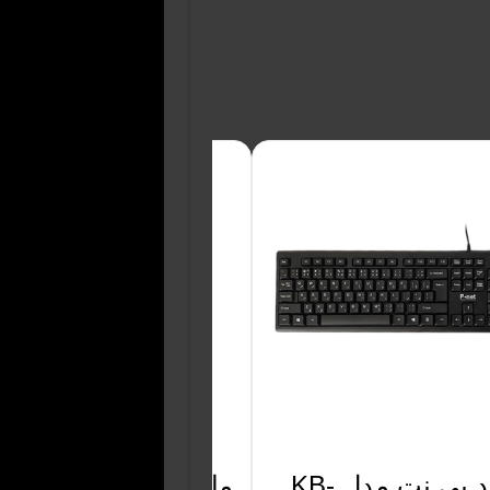
کیبورد پی نت مدل KB-
ماوس بی سیم تسکو