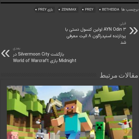
برچسب ها
BETHESDA
PREY
ZENIMAX
بازی PREY
قبلی
AYN Odin 3 اولین کنسول دستی با
پردازنده اسنپدراگون ۸ الیت معرفی
شد
بعدی
بازگشت Silvermoon City در
Midnight بازی World of Warcraft
مقالات مرتبط