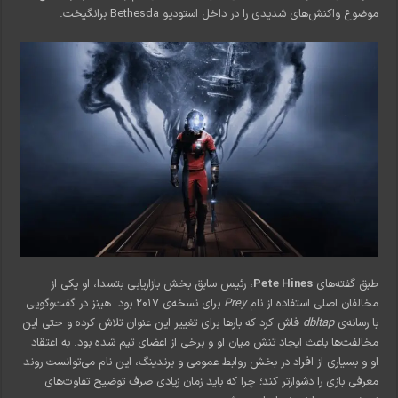
موضوع واکنش‌های شدیدی را در داخل استودیو Bethesda برانگیخت.
طبق گفته‌های
Pete Hines
، رئیس سابق بخش بازاریابی بتسدا، او یکی از
مخالفان اصلی استفاده از نام
Prey
برای نسخه‌ی ۲۰۱۷ بود. هینز در گفت‌وگویی
با رسانه‌ی
dbltap
فاش کرد که بارها برای تغییر این عنوان تلاش کرده و حتی این
مخالفت‌ها باعث ایجاد تنش میان او و برخی از اعضای تیم شده بود. به اعتقاد
او و بسیاری از افراد در بخش روابط عمومی و برندینگ، این نام می‌توانست روند
معرفی بازی را دشوارتر کند؛ چرا که باید زمان زیادی صرف توضیح تفاوت‌های