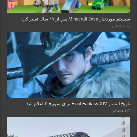
سیستم موردنیاز Minecraft Java پس از ۱۷ سال تغییر کرد
1 هفته قبل
تاریخ انتشار Final Fantasy XIV برای سوییچ ۲ اعلام شد
2 هفته قبل