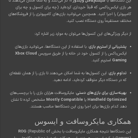
این دستگاه‌ها با
سیستم‌عامل ویندوز ۱۱
کار می‌کنند و به شما امکان می‌دهند تا
هر بازی ایکس‌باکسی که قبلاً خریداری کرده‌اید (چه برای کنسول و چه برای
کامپیوتر) را اجرا کنید. همچنین می‌توانید بازی‌های کامپیوتری را از فروشگاه‌های
مختلف مستقیماً روی دستگاه نصب کنید.
از دیگر ویژگی‌های این کنسول‌ها می‌توان به موارد زیر اشاره کرد:
پشتیبانی از استریم بازی
: با استفاده از این دستگاه‌ها، می‌توانید بازی‌های
ایکس‌باکس را از کنسول خود در خانه یا از طریق سرویس
Xbox Cloud
Gaming
استریم کنید.
تداوم بازی
: این کنسول‌ها به شما امکان می‌دهند تا بازی را از همان نقطه‌ای
که در دستگاه دیگر متوقف کرده‌اید، ادامه دهید.
بهینه‌سازی برای بازی‌های دستی
: مایکروسافت هزاران بازی را با برچسب‌های
Handheld Optimized
یا
Mostly Compatible
مشخص کرده تا نشان
دهد کدام بازی‌ها برای اجرا روی این دستگاه‌ها مناسب هستند.
همکاری مایکروسافت و ایسوس
این دستگاه‌ها نتیجه همکاری مایکروسافت با بخش
(Republic of
ROG