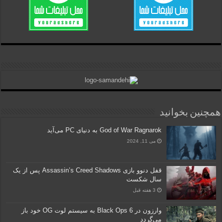
همچنین بخوانید
God of War Ragnarok به دنیای PC می‌آید
می 11, 2024
قفل دنوو بازی Assassin’s Creed Shadows پس از یک
سال شکست
3 هفته قبل
وارزون در Black Ops 6 به سیستم لوت OG خود باز
می‌گردد