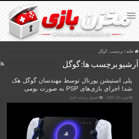
خانه
/
برچسب:
گوگل
آرشیو برچسب ها:
گوگل
پلی استیشن پورتال توسط مهندسان گوگل هک
شد! اجرای بازی‌های PSP به صورت بومی
فوریه 22, 2024
کنسول و سخت افزار