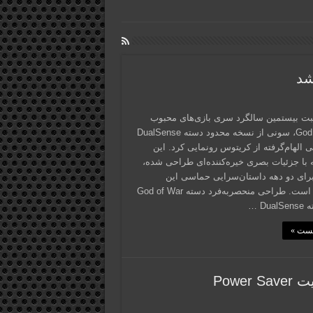
بت بیستمین سالگرد سری بازی‌های محبوب
God of War، سونی از نسخه محدود دسته DualSense
 الهام‌گرفته از کریتوس رونمایی کرد. این
 با جزئیات بصری خیره‌کننده‌ای طراحی شده،
ای دو دهه داستان‌سرایی حماسی این
فرنچایز است. طراحی منحصربه‌فرد دسته God of War
Dua …
پست »