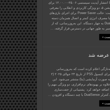
سونی با انتشار آپدیت سیستمی ۲۵.۰۶-۱۲.۰۰.۰۰ برای
پلی‌استیشن ۵، دو ویژگی کاربردی و انقلابی را معرفی
کرده است: حالت Power Saver برای اجرای بازی‌های
ا مصرف انرژی کمتر و اتصال همزمان دسته
DualSense به چهار دستگاه. این به‌روزرسانی، که از
پست »
‌تازگی اعلام کرده است که به‌روزرسانی
جدیدی برای کنسول PS5 از تاریخ ۲۴ جولای ۲۰۲۵ (۲
به صورت آزمایشی (بتا) منتشر می‌شود. این
لاوه بر بهبودهای نرم‌افزاری، دو ویژگی مهم را
ه PS5 اضافه خواهد کرد: پشتیبانی از جفت‌سازی
 با چند دستگاه و افزودن …
پست »