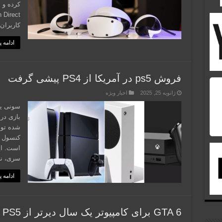
کرده و 
کاربران
ادامه 
فروش ps5 در آمریکا از PS4 پیشی گرفت
ژانویه 25, 2025
اخبار ویژه
سونی یک
بازی در
است. ای
سری، نت
ادامه 
GTA 6 برای کامپیوتر یک سال دیرتر از PS5 عرضه می‌شود؟