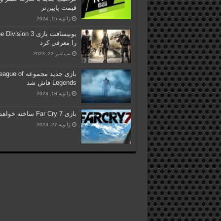
قیمت پایین‌تر
ژانویه 16, 2024
یوبیسافت بازی Division 3
را معرفی کرد
سپتامبر 22, 2023
بازی جدید مجموعه ue of
Legends فاش شد
ژانویه 18, 2023
بازی Far Cry 7 ساخته خواهد شد
ژانویه 27, 2023