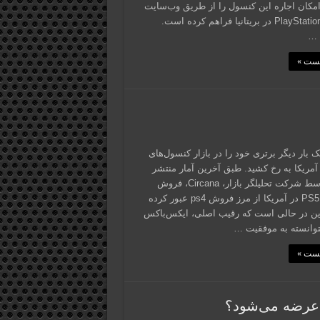
امکان اجاره این کنسول را از طریق وب‌سایت
PlayStation Direct در بریتانیا فراهم کرده است.
 …
پست »
 بار دیگر برتری خود را در بازار کنسول‌های
 آمریکا به رخ کشید. طبق آخرین آمار منتشر
شده توسط شرکت تحلیلگر بازار، Circana، فروش
کنسول PS5 در آمریکا از مرز فروش ps4 عبور کرده
ن در حالی است که رقیب اصلی، ایکس‌باکس
وانسته به موفقیت …
پست »