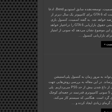
آلکس اسمیت، توسعه‌دهنده سابق استودیو Bend، ادعا
کرده است که GTA 6 برای کامپیوتر یک سال دیرتر از
 عرضه خواهد شد. به گفته اسمیت، کنسول بازی
پلی‌استیشن حقوق بازاریابی GTA 6 را دراختیار خواهد
این موضوع نشان می‌دهد که سونی از امتیاز
پست »
‌تواند به مرور زمان به کنسول پلی‌استیشن
ساند. در این مقاله به بررسی روش‌هایی جهت
جلوگیری از داغ شدن بیش از حد PS5 می‌پردازیم. پلی
استیشن 5 سونی کامپیوتری قدرتمند در جعبه‌ای کوچک
های گرد است. هنگامی که سیستم کار می‌کند،
د گرمای زیادی ایجاد کرده و …
پست »