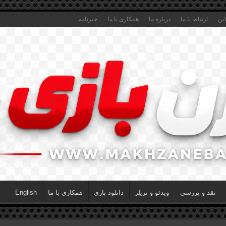
این
ارتباط با ما
درباره ما
همکاری با ما
خبرنامه
نقد و بررسی
ویدئو و تریلر
دانلود بازی
همکاری با ما
English