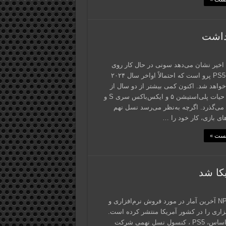
اخیر نشان می‌دهد سونی در حال کار روی
کنسول PS5 پرو است که احتمالاً اواخر سال ۲۰۲۴
واهد شد. اکنون کمی بیشتر از دو سال از
چرخه‌ی حیات پلی‌استیشن ۵ و ایکس‌باکس سری S و
سری X می‌گذرد. اگرچه به‌نظر می‌رسد نسل نهم
ای بازی، کار خود را …
پست »
گروه NPD آخرین آمار در مورد فروش نرم‌افزاری و
اری را در کشور آمریکا منتشر کرده است.
برهمین‌اساس، PS5 ، کنسول نسل نهمی شرکت