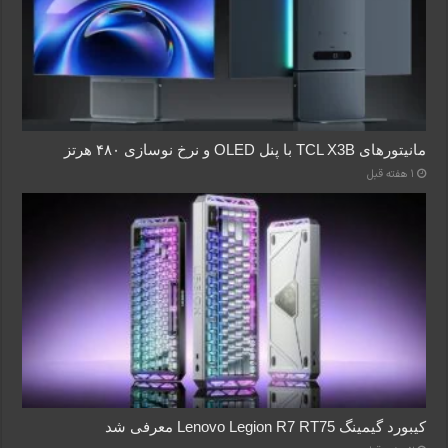
مانیتورهای TCL X3B با پنل OLED و نرخ نوسازی ۴۸۰ هرتز
1 هفته قبل
کیبورد گیمینگ Lenovo Legion R7 RT75 معرفی شد