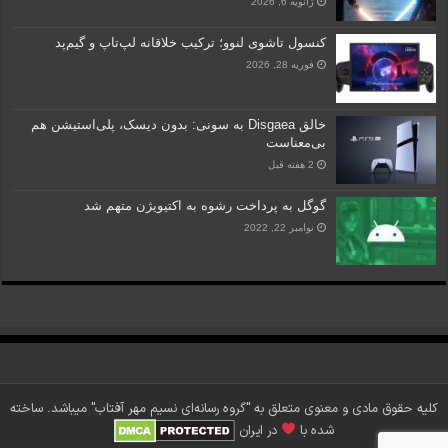
ژانویه 6, 2026
کنسول تاشوی لنوو؛ ترکیب خلاقانه لپ‌تاپ و گیم‌پد
فوریه 28, 2026
خالق Disgaea به سونی: بدون دیسک، پلی‌استیشن هم
بی‌معناست
2 هفته قبل
گوگل به پرداخت رشوه به اکتیویژن متهم شد
نوامبر 22, 2022
کلیه حقوق مادی و معنوی متعلق به "گروه رسانه‌ای نسیم مهر آفتاب" می‎باشد. ساخته
شده با
در ایران