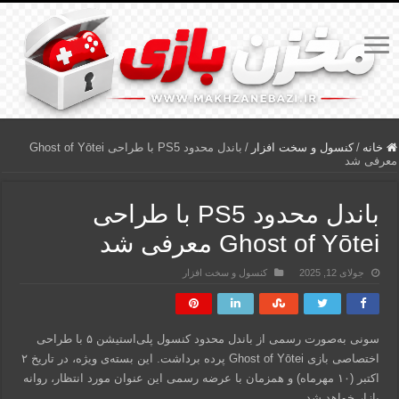
خانه
/
کنسول و سخت افزار
/
باندل محدود PS5 با طراحی Ghost of Yōtei
معرفی شد
باندل محدود PS5 با طراحی
Ghost of Yōtei معرفی شد
جولای 12, 2025
کنسول و سخت افزار
سونی به‌صورت رسمی از باندل محدود کنسول پلی‌استیشن ۵ با طراحی
اختصاصی بازی Ghost of Yōtei پرده برداشت. این بسته‌ی ویژه، در تاریخ ۲
اکتبر (۱۰ مهرماه) و همزمان با عرضه رسمی این عنوان مورد انتظار، روانه
بازار خواهد شد.