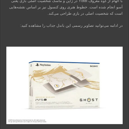
با الهام از کوه معروف Yōtei در ژاپن و ماسک شخصیت اصلی بازی یعنی
آسو انجام شده است. خطوط هنری روی کنسول نیز بر اساس نقشه‌هایی
است که شخصیت اصلی در بازی طراحی می‌کند.
در ادامه می‌توانید تصاویر رسمی این باندل جذاب را مشاهده کنید: