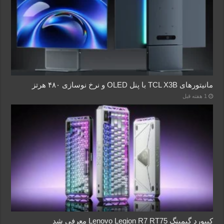
مانیتورهای TCL X3B با پنل OLED و نرخ نوسازی ۴۸۰ هرتز
1 هفته قبل
کیبورد گیمینگ Lenovo Legion R7 RT75 معرفی شد