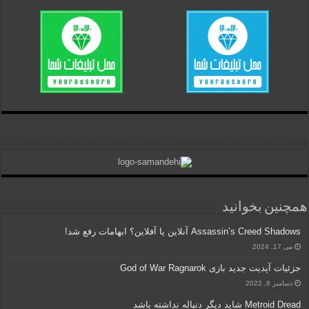
همچنین بخوانید
Assassin’s Creed Shadows آنلاین یا آفلاین؟ ابهامات رفع شد!
می 17, 2024
جزئیات آپدیت جدید بازی God of War Ragnarok
دسامبر 6, 2022
Metroid Dread شاید دیگر دنباله نداشته باشد