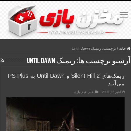
خانه
/
برچسب:
ریمیک Until Dawn
آرشیو برچسب ها:
ریمیک Until Dawn
ریمک‌های Silent Hill 2 و Until Dawn به PS Plus
می‌آیند
اکتبر 16, 2025
اخبار دنیای بازی