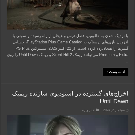
با نزدیک شدن به هالووین، فصل ترس و هیجان از راه رسیده و سونی با
افزودن بازی‌های ترسناک به PlayStation Plus Game Catalog، حسابی
گیمرها را هیجان‌زده کرده است. از 21 اکتبر 2025، مشترکین PS Plus
Extra و Premium می‌توانند ریمک Silent Hill 2 و ریمک Until Dawn را روی
…
ادامه پست »
اخراج‌های گسترده در استودیوی سازنده ریمیک
Until Dawn
سپتامبر 2, 2024
اخبار ویژه