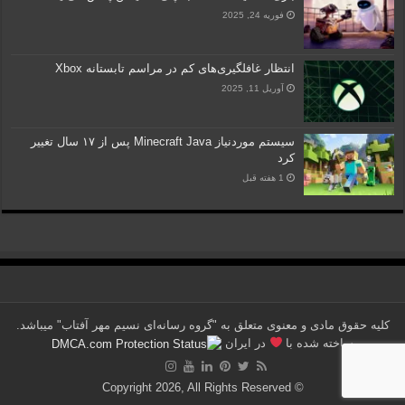
فوریه 24, 2025
انتظار غافلگیری‌های کم در مراسم تابستانه Xbox
آوریل 11, 2025
سیستم موردنیاز Minecraft Java پس از ۱۷ سال تغییر
کرد
1 هفته قبل
کلیه حقوق مادی و معنوی متعلق به "گروه رسانه‌ای نسیم مهر آفتاب" می‎باشد.
ساخته شده با
در ایران
© Copyright 2026, All Rights Reserved