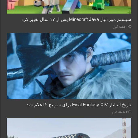
سیستم موردنیاز Minecraft Java پس از ۱۷ سال تغییر کرد
1 هفته قبل
تاریخ انتشار Final Fantasy XIV برای سوییچ ۲ اعلام شد
2 هفته قبل