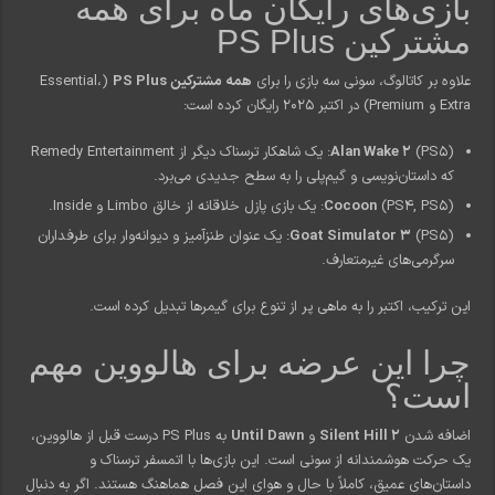
بازی‌های رایگان ماه برای همه
مشترکین PS Plus
علاوه بر کاتالوگ، سونی سه بازی را برای
همه مشترکین PS Plus
(Essential،
Extra و Premium) در اکتبر 2025 رایگان کرده است:
Alan Wake 2
(PS5): یک شاهکار ترسناک دیگر از Remedy Entertainment
که داستان‌نویسی و گیم‌پلی را به سطح جدیدی می‌برد.
(PS4, PS5): یک بازی پازل خلاقانه از خالق Limbo و Inside.
Cocoon
Goat Simulator 3
(PS5): یک عنوان طنزآمیز و دیوانه‌وار برای طرفداران
سرگرمی‌های غیرمتعارف.
این ترکیب، اکتبر را به ماهی پر از تنوع برای گیمرها تبدیل کرده است.
چرا این عرضه برای هالووین مهم
است؟
اضافه شدن
Silent Hill 2
و
Until Dawn
به PS Plus درست قبل از هالووین،
یک حرکت هوشمندانه از سونی است. این بازی‌ها با اتمسفر ترسناک و
داستان‌های عمیق، کاملاً با حال و هوای این فصل هماهنگ هستند. اگر به دنبال