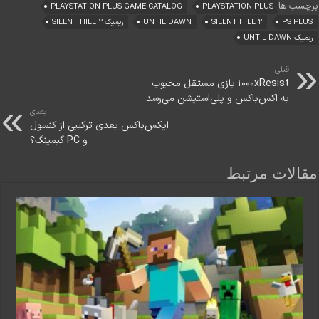
برچسب ها
PLAYSTATION PLUS GAME CATALOG
PLAYSTATION PLUS
PS PLUS
SILENT HILL 2
UNTIL DAWN
ریمیک SILENT HILL 2
ریمیک UNTIL DAWN
قبلی
1000xResist بازی مستقل محبوب
به اکس‌باکس و پلی‌استیشن می‌رسد
بعدی
ایکس‌باکس بعدی ترکیبی از کنسول
و PC گیمینگ؟
مقالات مرتبط