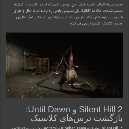
بدون هزینه اضافی تجربه کنند. این دو بازی ترسناک که در اکتبر سال گذشته
منتشر شدند، حالا به کاتالوگ پلی‌استیشن پلاس راه یافته‌اند تا حال و هوای
هالووین را دوچندان کنند. در این مقاله، جزئیات این عرضه و دیگر عناوین
جدید کاتالوگ اکتبر را بررسی می‌کنیم.
Silent Hill 2 و Until Dawn:
بازگشت ترس‌های کلاسیک
Silent Hill 2
، ساخته‌ی
Bloober Team
و
Konami
، یکی از موردانتظارترین