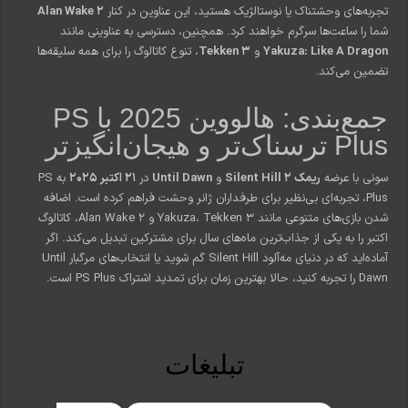
تجربه‌های وحشتناک یا نوستالژیک هستید، این عناوین در کنار
Alan Wake 2
شما را ساعت‌ها سرگرم خواهند کرد. همچنین، دسترسی به عناوینی مانند
Yakuza: Like A Dragon
و
Tekken 3
، تنوع کاتالوگ را برای همه سلیقه‌ها
تضمین می‌کند.
جمع‌بندی: هالووین 2025 با PS
Plus ترسناک‌تر و هیجان‌انگیزتر
سونی با عرضه
ریمک Silent Hill 2
و
Until Dawn
در
21 اکتبر 2025
به PS
Plus، تجربه‌ای بی‌نظیر برای طرفداران ژانر وحشت فراهم کرده است. اضافه
شدن بازی‌های متنوعی مانند Yakuza، Tekken 3 و Alan Wake 2، کاتالوگ
اکتبر را به یکی از جذاب‌ترین ماه‌های سال برای مشترکین تبدیل می‌کند. اگر
آماده‌اید که در دنیای مه‌آلود Silent Hill گم شوید یا انتخاب‌های مرگبار Until
Dawn را تجربه کنید، حالا بهترین زمان برای تمدید اشتراک PS Plus است.
تبلیغات