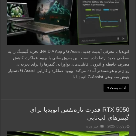
انویدیا با معرفی آپدیت جدید G-Assist و NVIDIA App، تجربه گیمینگ را به
سطحی جدید ارتقا داده است. این به‌روزرسانی با بهبود عملکرد، کاهش
مصرف حافظه و افزودن قابلیت‌های نوآورانه، گیمرها را برای تجربه‌ای
روان‌تر و هوشمندتر آماده می‌کند. بهبود عملکرد و کارایی G-Assist دستیار
هوش مصنوعی G-Assist انویدیا با …
ادامه پست »
RTX 5050 قدرت تازه‌نفس انویدیا برای
گیمرهای لپ‌تاپی
ژوئن 8, 2025
اخبار ویژه