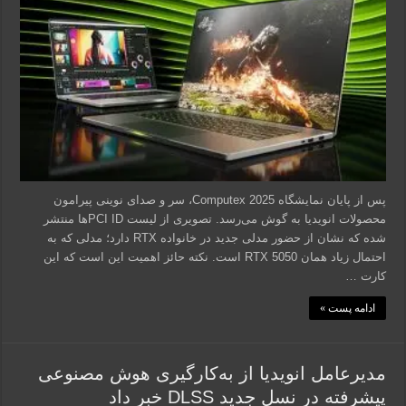
پس از پایان نمایشگاه Computex 2025، سر و صدای نوینی پیرامون
محصولات انویدیا به گوش می‌رسد. تصویری از لیست PCI IDها منتشر
شده که نشان از حضور مدلی جدید در خانواده RTX دارد؛ مدلی که به
احتمال زیاد همان RTX 5050 است. نکته حائز اهمیت این است که این
کارت …
ادامه پست »
مدیرعامل انویدیا از به‌کارگیری هوش مصنوعی
پیشرفته در نسل جدید DLSS خبر داد