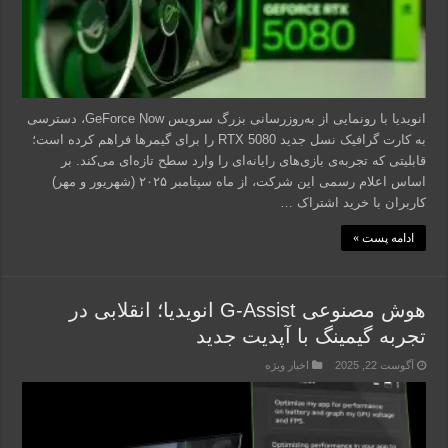
انویدیا با رونمایی از به‌روزرسانی بزرگ سرویس GeForce Now، دسترسی
به کارت گرافیک نسل جدید RTX 5080 را برای گیمرها فراهم کرده است؛
قابلیتی که تجربه‌ی بازی‌های رایانه‌ای را وارد سطح تازه‌ای می‌کند. بر
اساس اعلام رسمی این شرکت، از ماه سپتامبر ۲۰۲۵ (شهریور و مهر)
کاربران با خرید اشتراک …
ادامه پست »
هوش مصنوعی G-Assist انویدیا؛ انقلابی در
تجربه گیمینگ با آپدیت جدید
آگوست 22, 2025
اخبار ویژه