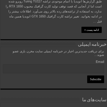
طبق گزارش‌ها انویدیا با اتمام موجودی تراشه Turing TU117 روبرو شده
است اما از آنجایی که قصد توقف تولید کارت گرافیک محبوب RTX 1650 را
ندارد، به استفاده از تراشه‌های رده بالاتر روی می‌آورد. اطلاعات بیشتر را
در ادامه بخوانید. تغییر تراشه کارت گرافیک GTX 1650 انویدیا همین ماه
قبل …
ادامه پست »
خبرنامه ایمیلی
برای دریافت جدیدترین اخبار در خبرنامه ایمیلی سایت مخزن بازی عضو
شوید...
Email
سایت‌های ما