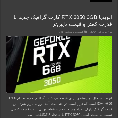
انویدیا RTX 3050 6GB کارت گرافیک جدید با
قدرت کمتر و قیمت پایین‌تر
ژانویه 16, 2024
کنسول و سخت افزار
انویدیا در حال آماده‌شدن برای عرضه یک کارت گرافیک جدید به نام RTX
3050 6GB است که قرار است در چند هفته آینده روانه بازار شود. این
کارت گرافیک دارای تعداد هسته، حجم حافظه، پهنای باند و قدرت کمتری
نسبت به نسخه اصلی RTX 3050 با حافظه 8 گیگابایتی است. …