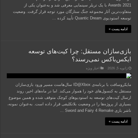
Awards 2021 با یک تریلر سینمایی معرفی شد و به‌عنوان یکی از
متفاوت‌ترین آثار مجموعه جنگ ستارگان مورد توجه قرار گرفت. وضعیت
توسعه استودیوی Quantic Dream تأیید کرده …
ادامه پست »
بازی‌سازان مستقل: چرا کیت‌های توسعه
ایکس‌باکس نمی‌رسند؟
ژانویه 5, 2026
اخبار ویژه
مایکروسافت با برنامه‌ی ID@Xbox سال‌هاست مسیر ورود بازی‌سازان
مستقل به کنسول‌های خود را هموار می‌کند. اما در ماه‌های اخیر، روند
ارسال کیت‌های توسعه به استودیوهای کوچک متوقف شده و همین موضوع
بسیاری از پروژه‌ها را در وضعیت بلاتکلیفی قرار داده است. به‌عنوان نمونه،
ناشر بازی Sword and Fairy 4 Remake …
ادامه پست »