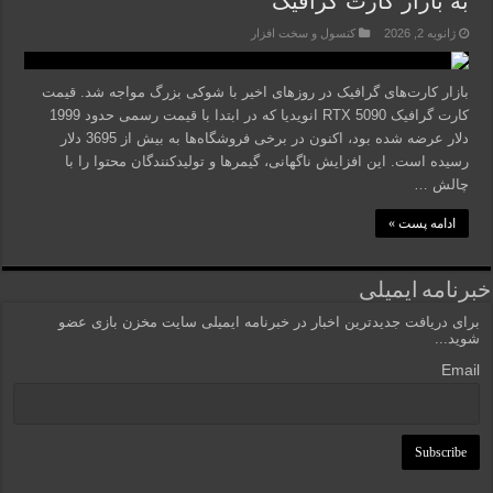
به بازار کارت‌ گرافیک
ژانویه 2, 2026
کنسول و سخت افزار
بازار کارت‌های گرافیک در روزهای اخیر با شوکی بزرگ مواجه شد. قیمت
کارت گرافیک RTX 5090 انویدیا که در ابتدا با قیمت رسمی حدود 1999
دلار عرضه شده بود، اکنون در برخی فروشگاه‌ها به بیش از 3695 دلار
رسیده است. این افزایش ناگهانی، گیمرها و تولیدکنندگان محتوا را با
چالش …
ادامه پست »
خبرنامه ایمیلی
برای دریافت جدیدترین اخبار در خبرنامه ایمیلی سایت مخزن بازی عضو
شوید...
Email