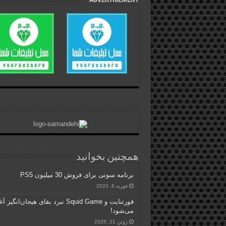
همچنین بخوانید
برنامه سونی برای فروش 30 میلیون PS5
فوریه 8, 2023
فورتنایت و Squid Game نبرد بقای هیجان‌انگیز آ
می‌شود!
ژوئن 21, 2025