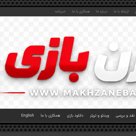
ارتباط با ما
درباره ما
همکاری با ما
خبرنامه
نقد و بررسی
ویدئو و تریلر
دانلود بازی
همکاری با ما
English