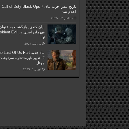
تاریخ پیش خرید بتای Call of Duty Black Ops 7
اعلام شد
سپتامبر 22, 2025
لیان کندی, بازگشت به عنوان
قهرمان اصلی در nt Evil
9!
می 12, 2024
ماد جدید  Last Of Us Part
2؛ تغییر غیرمنتظره سرنوشت
جوئل
آوریل 6, 2025