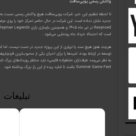
واکنش رسمی یوبی‌سافت
تا لحظه تنظیم این خبر، شرکت یوبی‌سافت هیچ واکنش رسمی نسبت به ادع
است که احتمالا خرداد ماه رونمایی می‌شود .
هرچند هنوز هیچ سند یا تریلری از این پروژه جدید در دست نیست، اما ا
توسعه در ارتباط بوده، امیدها را برای احیای یکی از محبوب‌ترین فرنچایز
Summer Game Fest باشند تا شاید پرده از این راز بزرگ برداشته شود .
تبلیغات