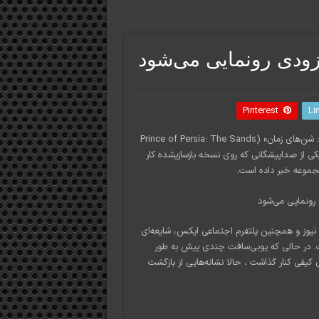
زودی رونمایی می‌شود
Pinterest
Li
به نظر می‌رسد با وجود لغو ناگهانی بازسازی بازی محبوب «شاهزاده فارسی: شن‌های زمان» (Prince of Persia: The Sands
یکی از صداپیشگانی که روی نسخه بازسازیشده کار
مجموعه خبر داده است.
به گزارش خبرنگار فناوری ما، وبسایت‌های معتبر بین‌المللی از جمله EGW نیوز و همچنین پلتفرم اجتماعی ایکس، شایعه‌ای
ست. در حالی که یوبی‌سافت چندی پیش به طور
 کیفی کنار گذاشت ، حالا نشانه‌هایی از بازگشت