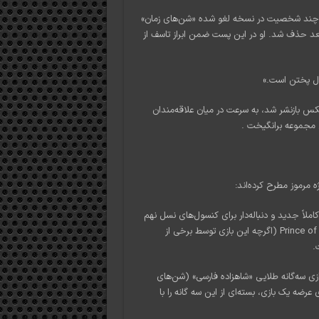
Elia)، هنرمندی که صداپیشگی چند شخصیت در نسخه لغو شده «شن‌های زمان»
بعد حذف شد. او در این پست ضمن ابراز تاسف از
حال پختن است.»
PoP Univer در شبکه اجتماعی ایکس بازنشر شد، به سرعت در میان علاقه‌مندان
ن مجموعه برانگیخت .
ه مرموز مطرح کرده‌اند:
اً جدید و دنباله‌دار برای کنسول‌های نسل نهم
باشد. با توجه به استقبال نسبتاً خوب از بازی Prince of Persia: The Lost Crown (اگرچه این بازی توسط برخی از
.
ازی سه‌گانه طلایی «شاهزاده فارسی» (شن‌های
ه یک بازی، بسته‌ای از این سه گانه را با