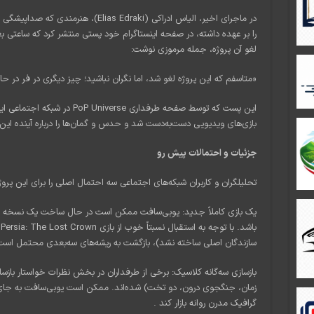
در ماجرای اخیر، الیاس ادراکی (s Edraki
را بر عهده داشته، در صفحه اینستاگرام خود پستی منتشر کرد که ساعتی 
لغو آن پروژه، جمله مرموزی نوشت:
«متاسفم که این پروژه لغو شد، اما نگران نباشید؛ چیز دیگری در فر در 
این پست که توسط صفحه طرفداری se
بازی‌های ویدیویی دست‌به‌دست شد و حدس و گمان‌ها را درباره آینده ای
جزئیات و احتمالات پیش رو
تحلیلگران و کاربران شبکه‌های اجتماعی سه احتمال اصلی را برای این پروژ
یک بازی کاملاً جدید: یوبی‌سافت ممکن است در حال ساخت یک نسخه کامل
سازندگان اصلی ساخته نشد)، بازگشت به ریشه‌های سه‌بعدی محتمل است
بازسازی سه‌گانه کلاسیک: برخی از طرفداران در بخش نظرات خواستار بازس
زمان، جنگجوی درون، دو تخت) شده‌اند. ممکن است یوبی‌سافت به جای عرض
گرافیک مدرن روانه بازار کند .