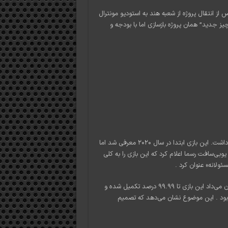
 از انتقال پروژه از شعبه هند به استودیو مونترال
ز جدید” همان پروژه بازسازی اما با بودجه و
پروژه بازسازی «شاهزاده فارسی: شن‌های زمان» سرگذشت پر فراز و نشیبی داشت. این بازی ابتدا در سال ۲۰۲۰ معرفی شد اما
رها تاخیر و تغییر تیم سازنده مواجه شد. در ژانویه ۲۰۲۶ (دی ۱۴۰۴)، یوبی‌سافت رسما اعلام کرد که این بازی را به کلی
ئولانه» عنوان کرد .
جالب اینجاست که اندکی پس از این لغو، گزارش‌هایی منتشر شد که نشان می‌داد این بازی تا ۹۹.۹۹ درصد تکمیل شده و
 بود . این موضوع نشان می‌دهد که تصمیم