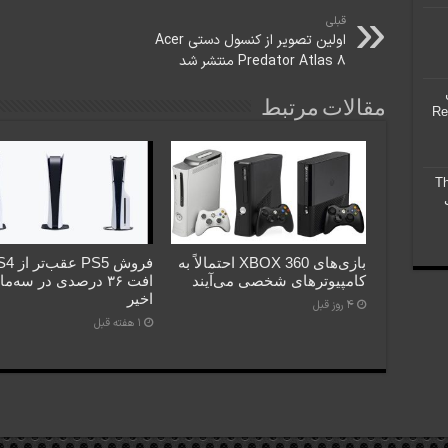
قبلی
اولین تصویر از کنسول دستی Acer
Predator Atlas 8 منتشر شد
مقالات مرتبط
Reside
The
بازی‌های XBOX 360 احتمالاً به
کامپیوترهای شخصی می‌آیند
افت ۳۶ درصدی در سه‌م
اخیر
4 روز قبل
1 هفته قبل