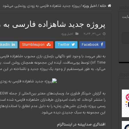
خانه
/
اخبار ویژه
/
پروژه جدید شاهزاده فارسی به زودی رونمایی می‌شود
سایت
پروژه جدید شاهزاده فارسی به 
می 31, 2026
اخبار ویژه
nkedIn
Stumbleupon
Twitter
Facebook
of Time) توسط یوبی‌سافت، آینده این مجموعه همچنان روشن است. 
می‌کرد، به طور غیرمستقیم از وجود یک پروژه جدید و ناشناخته در این 
را منتشر کرده‌اند که باعث امیدواری طرفداران «شاهزاده فارسی» شده ا
رسمی پروژه بازسازی «شن‌های زمان» را به دلیل عدم تطابق با استانداردهای
این مجموعه به سبک جدیدی دیده می‌شود.
افشاگری صداپیشه در اینستاگرام