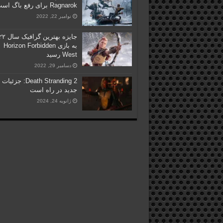
Ragnarok برای رفع باگ است
نوامبر 22, 2022
جایزه بهتری
به بازی Horizon Forbidden
West رسید
دسامبر 29, 2022
Death Stranding 2: جزئیات
جدید در راه است
ژانویه 24, 2024