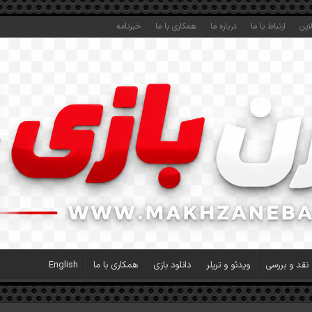
این
ارتباط با ما
درباره ما
همکاری با ما
خبرنامه
نقد و بررسی
ویدئو و تریلر
دانلود بازی
همکاری با ما
English