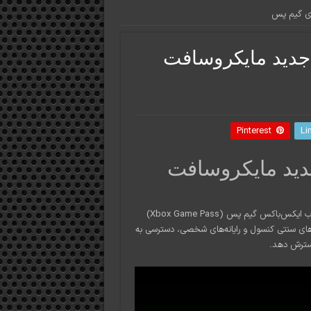
ای گیم پس
جدید مایکروسافت
Pinterest
Li
دید مایکروسافت
مایکروسافت در حال آماده‌سازی برای برگی جدید در تاریخ سرویس محبوب ایکس‌باکس گیم پس (Xbox Game Pass)
رزهای سنتی کنسول و رایانه‌های شخصی، دسترسی به
گسترش دهد.