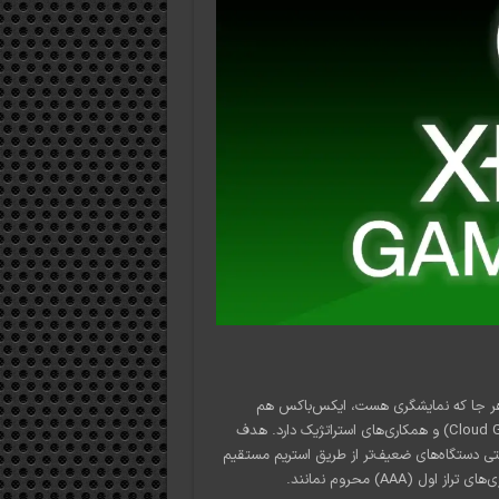
 “هر جا که نمایشگری هست، ایکس‌باکس هم
می‌تواند باشد” بنا شده، تمرکز ویژه‌ای بر روی سرویس‌های ابری (Cloud Gaming) و همکاری‌های استراتژیک دارد. هدف
تی دستگاه‌های ضعیف‌تر از طریق استریم مستقیم
(AAA) محروم نمانند.