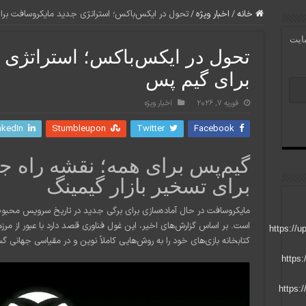
خانه
/
اخبار ویژه
/
تحول در ایکس‌باکس؛ استراتژی جدید مایکروسافت بر
سایت
تحول در ایکس‌باکس؛ استراتژی 
برای گیم پس
فوریه 7, 2026
اخبار ویژه
nkedIn
Stumbleupon
Twitter
Facebook
گیم‌پس برای همه؛ نقشه راه ج
برای تسخیر بازار گیمینگ
است. بر اساس گزارش‌های اخیر، این غول فناوری قصد دارد با عبور از م
کتابخانه بازی‌های خود را به روش‌هایی کاملاً نوین و در مقیاسی جهانی 