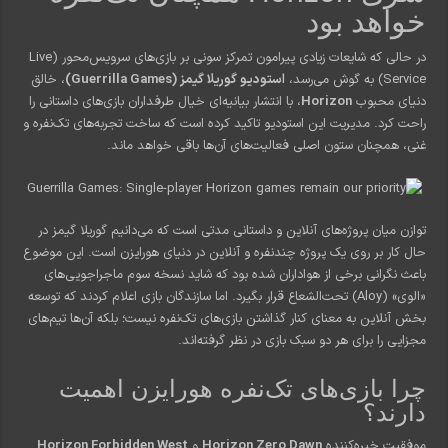
خواهد بود
در حالی که شایعات زیادی پیرامون تمرکز سونی بر بازی‌های سرویس‌محور (Live
Service) به گوش می‌رسد،
استودیو گوریلا گیمز (Guerrilla Games)
، خالق
دنیای محبوب
Horizon
، با انتشار بیانیه‌ای خیال طرفداران بازی‌های داستانی را
راحت کرد. مدیریت این استودیو تاکید کرده است که ساخت تجربه‌های تک‌نفره و
غنی، همچنان ستون اصلی فعالیت‌های آن‌ها باقی خواهد ماند.
توازن میان پروژه‌های آنلاین و داستانی مدتی است که می‌دانیم گوریلا گیمز در
حال کار بر روی یک پروژه چندنفره و آنلاین در دنیای هورایزن است. این موضوع
باعث نگرانی برخی از هواداران شده بود که شاید نسخه سوم ماجراجویی‌های
«الوی» (Aloy) تحت‌الشعاع قرار بگیرد. اما سازندگان بازی اعلام کردند که توسعه
بخش آنلاین به معنای کنار گذاشتن بازی‌های تک‌نفره نیست؛ بلکه آن‌ها تیم‌های
مجزایی را برای هر دو سبک بازی در نظر گرفته‌اند.
چرا بازی‌های تک‌نفره هورایزن اهمیت
دارند؟
موفقیت خیره‌کننده
Horizon Zero Dawn
و
Horizon Forbidden West