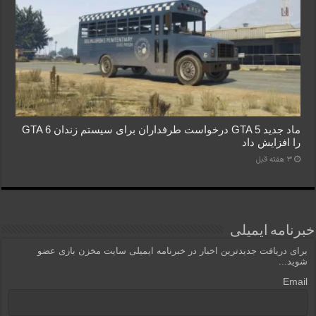
ماد جدید GTA 5 درخواست طرفداران برای سیستم زندان GTA 6
را افزایش داد
3 هفته قبل
خبرنامه ایمیلی
برای دریافت جدیدترین اخبار در خبرنامه ایمیلی سایت مخزن بازی عضو
شوید...
Email