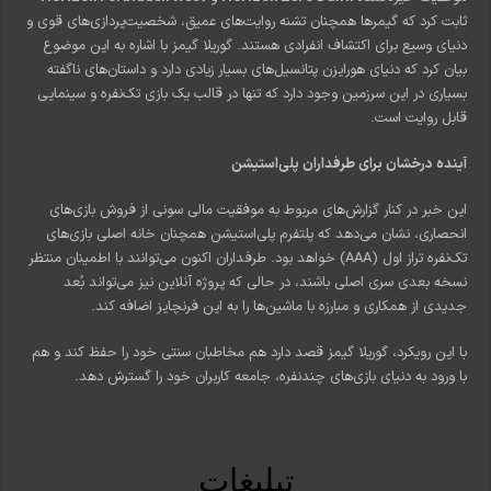
ثابت کرد که گیمرها همچنان تشنه روایت‌های عمیق، شخصیت‌پردازی‌های قوی و
دنیای وسیع برای اکتشاف انفرادی هستند. گوریلا گیمز با اشاره به این موضوع
بیان کرد که دنیای هورایزن پتانسیل‌های بسیار زیادی دارد و داستان‌های ناگفته
بسیاری در این سرزمین وجود دارد که تنها در قالب یک بازی تک‌نفره و سینمایی
قابل روایت است.
آینده درخشان برای طرفداران پلی‌استیشن
این خبر در کنار گزارش‌های مربوط به موفقیت مالی سونی از فروش بازی‌های
انحصاری، نشان می‌دهد که پلتفرم پلی‌استیشن همچنان خانه اصلی بازی‌های
تک‌نفره تراز اول (AAA) خواهد بود. طرفداران اکنون می‌توانند با اطمینان منتظر
نسخه بعدی سری اصلی باشند، در حالی که پروژه آنلاین نیز می‌تواند بُعد
جدیدی از همکاری و مبارزه با ماشین‌ها را به این فرنچایز اضافه کند.
با این رویکرد، گوریلا گیمز قصد دارد هم مخاطبان سنتی خود را حفظ کند و هم
با ورود به دنیای بازی‌های چندنفره، جامعه کاربران خود را گسترش دهد.
تبلیغات