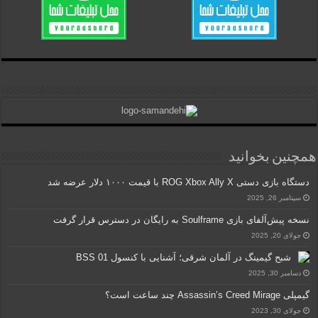
همچنین بخوانید
دستگاه بازی دستی ROG Xbox Ally X با قیمت ۱۰۰۰ دلار عرضه شد
سپتامبر 26, 2025
نسخه پیش‌آلفای بازی Soulframe به رایگان در دسترس قرار گرفت
جولای 20, 2025
شبح گیمینگ در آلمان شرقی؛ آشنایی با کنسول BSS 01
دسامبر 30, 2025
گیم‎پلی Assassin’s Creed Mirage چند ساعت است؟
جولای 30, 2023