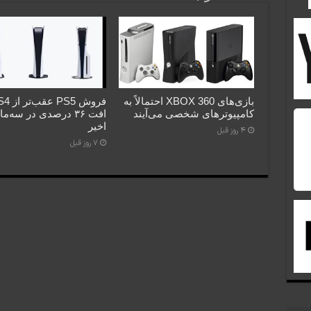
بازی‌های XBOX 360 احتمالاً به
کامپیوترهای شخصی می‌آیند
افت ۳۶ درصدی در سه‌م
اخیر
4 روز قبل
7 روز قبل