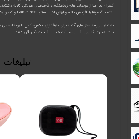
کاربران سال‌ها از رونمایی‌های زودهنگام و تأخیرهای طولانی گلایه داشتند.
اعتماد گیمرها را افزایش داده و ارزش اکوسیستم Game Pass و کنسول‌های سری X/S را بیش از پیش برجسته کند.
به نظر می‌رسد سال‌های آینده برای طرفداران ایکس‌باکس با رویدادهایی م
بود؛ تغییری که می‌تواند مسیر آینده برند را تحت تأثیر قرار دهد.
تبلیغات