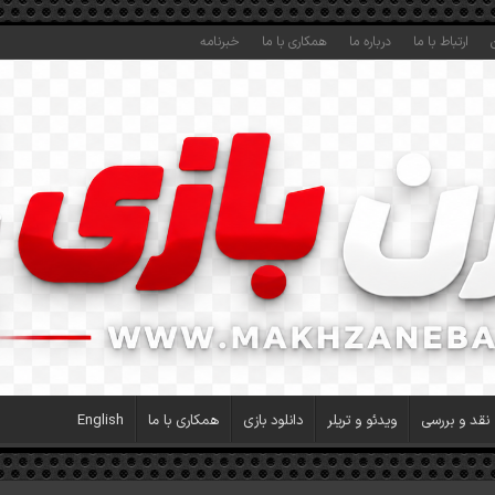
ارتباط با ما
درباره ما
همکاری با ما
خبرنامه
نقد و بررسی
ویدئو و تریلر
دانلود بازی
همکاری با ما
English