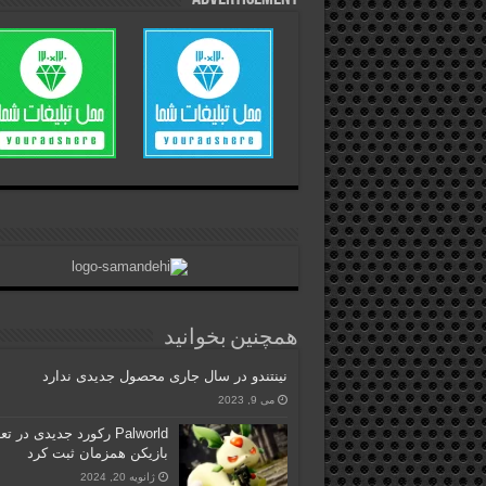
همچنین بخوانید
نینتندو در سال جاری محصول جدیدی ندارد
می 9, 2023
Palworld رکورد جدیدی در تع
بازیکن همزمان ثبت کرد
ژانویه 20, 2024