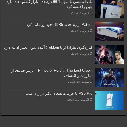
پلی استیشن با سهم 66.1 درصدی، بازار کنسول‌های بازی
چین را قبضه کرد
ژانویه 5, 2024
Patriot از رم جدید DDR5 خود رونمایی کرد
ژانویه 8, 2023
کناره‌گیری هارادا از Tekken 8؛ آینده بدون تغییر ادامه دارد
ژانویه 3, 2026
Prince of Persia: The Lost Crown – تریلر جدیدی از
مبارزات و اکتشاف
دسامبر 15, 2023
PS5 Pro با جزئیات هیجان‌انگیز در راه است
آگوست 30, 2024