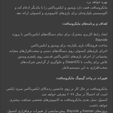
بهره خواهد برد.
مایکروسافت قصد دارد ویندوز و ایکس‌باکس را با یکدیگر ادغام کند و
اکوسیستم یکپارچه‌ای برای بازی‌های کامپیوتری و کنسولی ارائه دهد.
اهداف و برنامه‌های مایکروسافت:
ایجاد رابط کاربری مشترک برای تمام دستگاه‌های ایکس‌باکس با پروژه
Bayside.
ساخت فروشگاه بازی یکپارچه برای ویندوز و ایکس‌باکس.
اجرای بازی‌های کنسولی روی دستگاه‌های دستی و سخت‌افزارهای مشابه.
پشتیبانی از اجرای بازی‌های ایکس‌باکس قدیمی روی پلتفرم ویندوز.
تلاش برای رقابت با SteamOS و جلوگیری از گرایش شرکت‌های
سخت‌افزاری به این سیستم‌عامل.
تغییرات در واحد گیمینگ مایکروسافت:
مایکروسافت در حال کار بر روی جانشین رده‌بالای ایکس‌باکس سری ایکس
است که احتمالاً در سال ۲۰۲۷ معرفی خواهد شد.
کنسول نسل بعدی مایکروسافت به کامپیوترهای شخصی شباهت بیشتری
خواهد داشت.
پروژه‌های Keenan و Bayside، پیش‌نمایشی از تغییرات نرم‌افزاری کنسول