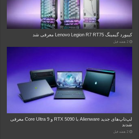
کیبورد گیمینگ Lenovo Legion R7 RT75 معرفی شد
2 هفته قبل
لپ‌تاپ‌های جدید Alienware با RTX 5090 و Core Ultra 9 معرفی
شدند
2 هفته قبل