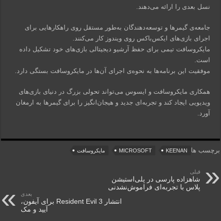
نسل بعدی را ارائه می‌دهند.
جامعه‌ی گیمرها و توسعه‌دهندگان به‌طور مستقل روی راهکارهایی برای
اجرای بازی‌های ایکس‌باکس روی ویندوز کار می‌کنند.
مایکروسافت تیمی برای حفظ آرشیو دیجیتالی بازی‌های خود تشکیل داده
است.
موفقیت این برنامه‌ها به نحوه‌ی اجرای آن‌ها در مایکروسافت بستگی دارد.
همکاری مایکروسافت و ایسوس می‌تواند تحولی بزرگ در دنیای بازی‌های
ویدیویی ایجاد کند و تجربه‌ای جدید و هیجان‌انگیز را برای گیمرها به ارمغان
آورد.
برچسب ها
KEENAN
MICROSOFT
مایکروسافت
قبلی
شاهزاده پارسی در پلی‌استیشن
پلاس با تجربه‌ای فراموش‌نشدنی
بعدی
انتشار Resident Evil 3 برای آیفون،
آیپد و مک