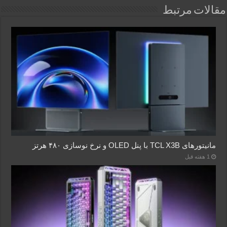
مقالات مرتبط
مانیتورهای TCL X3B با پنل OLED و نرخ نوسازی ۴۸۰ هرتز
1 هفته قبل