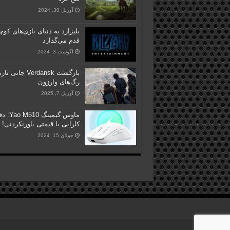
آوریل 30, 2024
بلیزارد به دنیای بازی‌های کوچ
قدم می‌گذارد
آگوست 3, 2024
بازگشت Verdansk جانی 
رگ‌های وارزون
آوریل 7, 2025
ماوس گیمینگ
کارایی با قیمتی باورنکردنی!
جولای 15, 2024