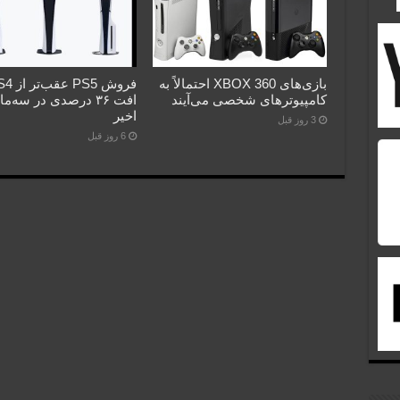
بازی‌های XBOX 360 احتمالاً به
کامپیوترهای شخصی می‌آیند
افت ۳۶ درصدی در سه‌م
اخیر
3 روز قبل
6 روز قبل