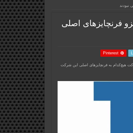
ده جزو فرنچایزهای اصلی
Pinterest
L
و شده این شرکت هیچ‌کدام به فرنچایزهای اصلی این شرکت