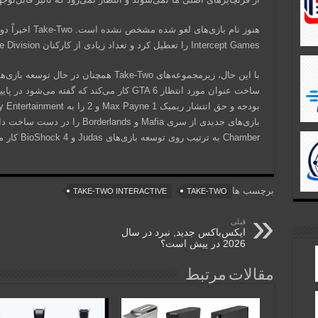
Intercept Games را تعطیل کرد و تعداد زیادی از کارکنان Private Division نیز اخراج شدند.
Chamber به ترتیب روی توسعه بازی‌های Judas و BioShock 4 کار می‌کنند.
برچسب ها
TAKE-TWO INTERACTIVE
TAKE-TWO
قبلی
ایکس‌باکس جدید, نبرد در سال
2026 در پیش است؟
مقالات مرتبط