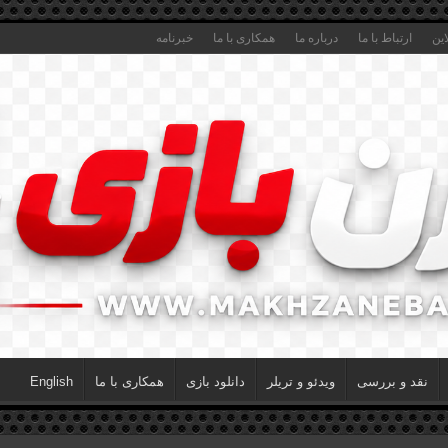
این
ارتباط با ما
درباره ما
همکاری با ما
خبرنامه
نقد و بررسی
ویدئو و تریلر
دانلود بازی
همکاری با ما
English