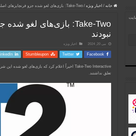
خانه
/
اخبار ویژه
/
Take-Two: بازی‌های لغو شده جزو فرنچایزهای اصلی نبودند
سایت
Take-Two: بازی‌های لغو ش
نبودند
می 20, 2024
اخبار ویژه
inkedIn
Stumbleupon
Twitter
Facebook
Take-Two Interactive اخیراً اعلام کرد که بازی‌های لغ
تعلق نداشتند.