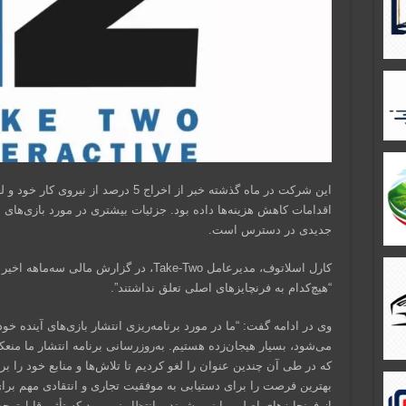
این شرکت در ماه گذشته خبر از اخراج 5 د
اقدامات کاهش هزینه‌ها داده بود. جزئیات بیشتری در مورد بازی‌های ل
جدیدی در دسترس است.
کارل اسلاتوف، مدیرعامل Take-Two، در گزارش
“هیچ‌کدام به فرنچایزهای اصلی تعلق نداشتند”.
می‌شود، بسیار هیجان‌زده هستیم. به‌روزرسانی برنامه انتشار ما منع
که در طی آن چندین عنوان را لغو کردیم تا تلاش‌ها و منابع خود را ب
بهترین فرصت را برای دستیابی به موفقیت تجاری و انتقادی مهم برای
از فرنچایزهای اصلی ما نمی‌شوند و انتظار نمی‌رود که تأثیر قابل‌تو