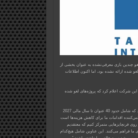
رصد از نیروی کار خود و لغو چندین بازی معرفی‌نشده به عنوان بخشی از
غو شده ارائه نشده بود، اما اکنون اطلاعات
 مالی سه‌ماهه اخیر این شرکت اعلام کرد که پروژه‌های لغو شده
وی در ادامه گفت: “ما در مورد برنامه‌ریزی انتشار بازی‌های آینده خود که شامل حدود 40 عنوان تا سال مالی 2027
کس‌کننده اقدامات ما برای کاهش هزینه‌ها است
ر روی فرنچایزهایی متمرکز کنیم که معتقدیم
 ما فراهم می‌کنند. این عناوین شامل هیچ‌کدام
جهی بر رشد سود خالص ما داشته باشند.”