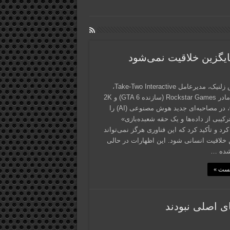
استراس زلنیک، مدیرعامل Take-Two Interactive،
شرکت مادر Rockstar Games (سازنده GTA 6) و 2K
Games، در مصاحبه‌ای جدید هوش مصنوعی (AI) را
رکیبی از داده‌ها و یک حقه شعبده‌بازی»
د و تأکید کرد که این فناوری هرگز نمی‌تواند
 خلاقیت انسانی شود. این اظهارات در حالی
ده …
پست »