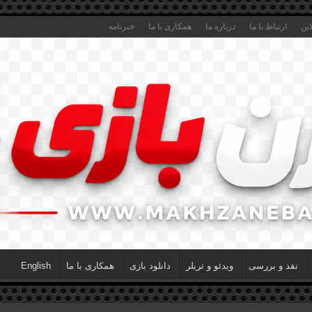
این
ارتباط با ما
درباره ما
همکاری با ما
خبرنامه
نقد و بررسی
ویدئو و تریلر
دانلود بازی
همکاری با ما
English