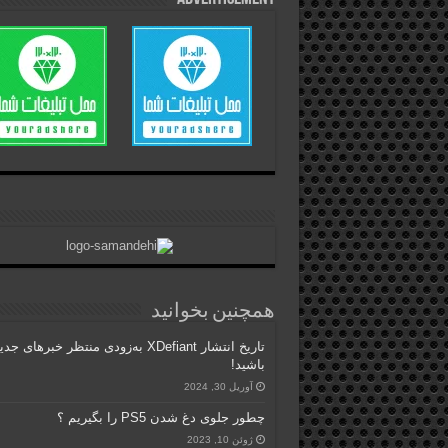
همچنین بخوانید
تاریخ انتشار XDefiant به‌زودی منتظر خبرهای جد
باشید!
آوریل 30, 2024
چطور جلوی دغ شدن PS5 را بگیریم ؟
ژوئن 10, 2023