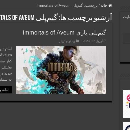
خانه
/
برچسب:
گیم‌پلی Immortals of Aveum
آرشیو برچسب ها:
گیم‌پلی Immortals of Aveum
سایت
گیم‌پلی بازی Immortals of Aveum
آوریل 27, 2023
ویدئو و تریلر
استودیو
کنار مت
به شمار
ادامه 