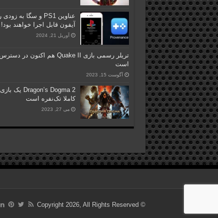
عناوین PS1 و سگا به زود
آیفون قابل اجرا خواهند بود!
آوریل 21, 2024
تریلر رسمی بازی Quake II هم اکنون در دسترس
است
آگوست 15, 2023
Dragon’s Dogma 2 یک بازی
کاملا تک‌نفره است
می 27, 2023
© Copyright 2026, All Rights Reserved