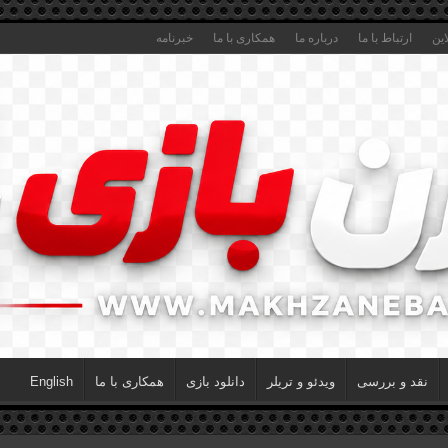
این
ارتباط با ما
درباره ما
همکاری با ما
خبرنامه
نقد و بررسی
ویدئو و تریلر
دانلود بازی
همکاری با ما
English