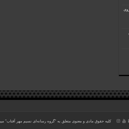
ی روی
کلیه حقوق مادی و معنوی متعلق به "گروه رسانه‌ای نسیم مهر آفتاب" می‎باشد. ساخته شده با