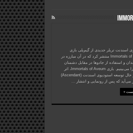
ی اسندنت تریلر جدیدی از گیم‌پلی بازی
Immortals of Aveum منتشر کرد که در آن مبارزه در
حدان و استفاده از جادوها در مقابل دشمنان
مختلف را می‌بینیم. بازی Immortals of Aveum، اثر
جدید در حال توسعه استودیوی اسندنت (Ascendant)
 می‌آید که پس از رونمایی و انتشار …
پست »