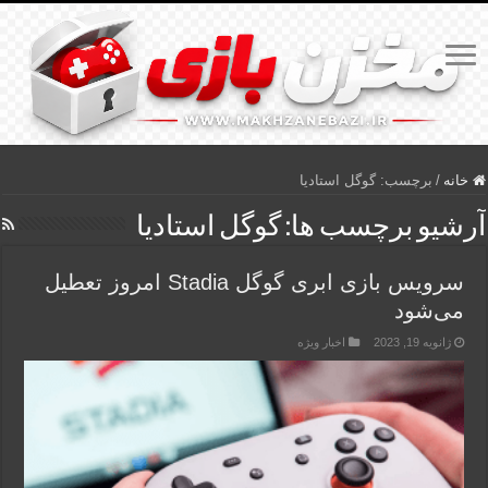
خانه
/
برچسب:
گوگل استادیا
آرشیو برچسب ها:
گوگل استادیا
سرویس بازی ابری گوگل Stadia امروز تعطیل
می‌شود
ژانویه 19, 2023
اخبار ویژه