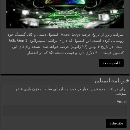
شرکت ریزر از تاریخ عرضه Razer Edge، کنسول دستی و کلاد گیمینگ خود
رونمایی کرده است. این کنسول که دارای تراشه اسنپدراگون G3x Gen 1
است، در تاریخ ۶ بهمن (۲۶ ژانویه) عرضه خواهد شد. نسخه وای‌فای این
کنسول قیمت ۴۰۰ دلاری دارد و قیمت نسخه 5G که در انحصار …
ادامه پست »
خبرنامه ایمیلی
برای دریافت جدیدترین اخبار در خبرنامه ایمیلی سایت مخزن بازی عضو
شوید...
Email