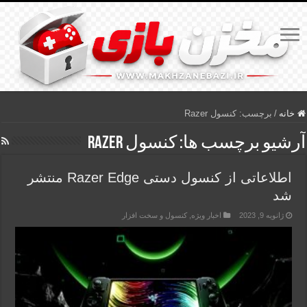
خانه
/
برچسب:
کنسول Razer
آرشیو برچسب ها:
کنسول Razer
اطلاعاتی از کنسول دستی Razer Edge منتشر
شد
ژانویه 9, 2023
اخبار ویژه
,
کنسول و سخت افزار