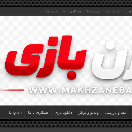
این
ارتباط با ما
درباره ما
همکاری با ما
خبرنامه
نقد و بررسی
ویدئو و تریلر
دانلود بازی
همکاری با ما
English