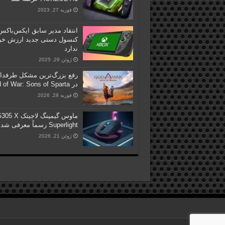
فوریه 27, 2023
انتقاد مدیر سابق ایکس‌باکس
کنسول دستی جدید ارزش خر
ندارد
ژوئن 29, 2025
رفع بزرگ‌ترین مشکل طرفدا
در God of War: Sons of Sparta
فوریه 28, 2026
ماوس گیمینگ لاجیتک  X
Superlight رسماً معرفی شد
ژوئن 21, 2026