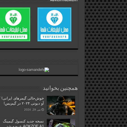
همچنین بخوانید
خوش‌حالی گیمرهای ایرانی! ک
آو دیوتی ۲۰۲۴ در گیم‌پس!
می 29, 2024
نسخه جدید کنسول گیمینگ
AOKZOE A1 عرضه شد