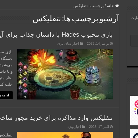
خانه
/
برچسب:
نتفلیکس
آرشیو برچسب ها:
نتفلیکس
سایت
بازی محبوب Hades با داستان جذاب برای آیفون و آیپد می‌آید
نوامبر 14, 2023
اخبار دنیای بازی
دستگاه‌
و با داس
نظر مثبت
جلب کند. بازی Hades 
ادامه 
نتفلیکس وارد مذاکره برای خرید مجوز ساخت بازی
اکتبر 17, 2023
اخبار ویژه
نتفلیکس