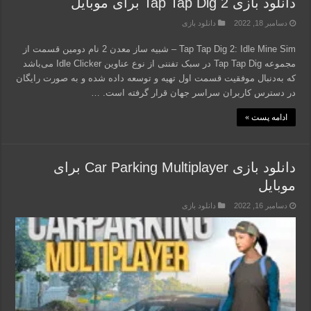
دانلود بازی Tap Tap Dig 2 برای موبایل
دسامبر 18, 2022
دانلود بازی
Tap Tap Dig 2: Idle Mine Sim – شبیه ساز معدن 2 نام دومین قسمت از
مجموعه Tap Tap Dig در سبک تفننی از نوع عناوین Idle Clicker می‌باشد
که به‌دنبال موفقیت قسمت اول تهیه و توسعه داده شده و به صورت رایگان
در دسترس کاربران سراسر جهان قرار گرفته است. …
ادامه پست »
دانلود بازی Car Parking Multiplayer برای
موبایل
دسامبر 16, 2022
دانلود بازی