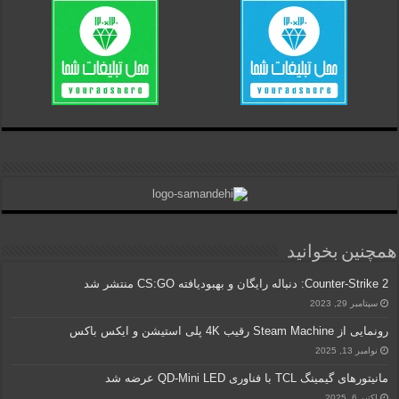
همچنین بخوانید
Counter-Strike 2: دنباله رایگان و بهبودیافته CS:GO منتشر شد
سپتامبر 29, 2023
رونمایی از Steam Machine رقیب 4K پلی استیشن و ایکس باکس
نوامبر 13, 2025
مانیتورهای گیمینگ TCL با فناوری QD-Mini LED عرضه شد
اکتبر 6, 2025