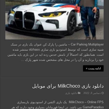
Car Parking Multiplayer – ماشین را پارک کن عنوان یک بازی در سبک
شبیه سازی است که توسط استودیو بازی سازی olzhass منتشر شده
است. همانطور که احتمالاً از نامش حدس زده اید در این بازی باید ماشین
خود را بردارید و آن را در محل های مشخص شده شهر پارک …
ادامه پست »
دانلود بازی MilkChoco برای موبایل
دسامبر 8, 2022
دانلود بازی
MilkChoco – Online FPS یک بازی اکشن از استودیوی بازیسازی
GameParadiso می باشد. در اینجا قهرمانان بسیاری وجود دارند که هر