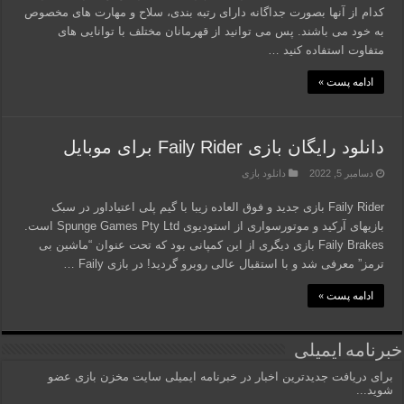
کدام از آنها بصورت جداگانه دارای رتبه بندی، سلاح و مهارت های مخصوص
به خود می باشند. پس می توانید از قهرمانان مختلف با توانایی های
متفاوت استفاده کنید …
ادامه پست »
دانلود رایگان بازی Faily Rider برای موبایل
دسامبر 5, 2022
دانلود بازی
Faily Rider بازی جدید و فوق العاده زیبا با گیم پلی اعتیاداور در سبک
بازیهای آرکید و موتورسواری از استودیوی Spunge Games Pty Ltd است.
Faily Brakes بازی دیگری از این کمپانی بود که تحت عنوان “ماشین بی
ترمز” معرفی شد و با استقبال عالی روبرو گردید! در بازی Faily …
ادامه پست »
خبرنامه ایمیلی
برای دریافت جدیدترین اخبار در خبرنامه ایمیلی سایت مخزن بازی عضو
شوید...