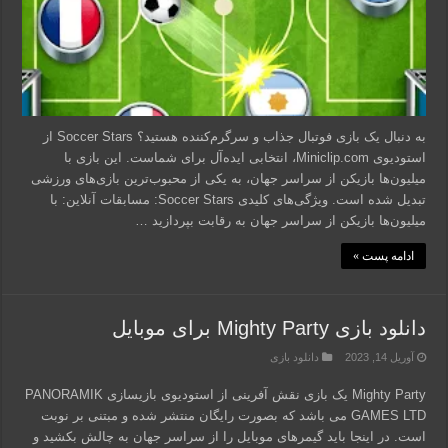
به دنبال یک بازی فوتبال جذاب و سرگرم‌کننده هستید؟ Soccer Stars از
استودیوی Miniclip.com، انتخابی ایده‌آل برای شماست. این بازی با
میلیون‌ها بازیکن از سراسر جهان، به یکی از محبوب‌ترین بازی‌های ورزشی
تبدیل شده است. ویژگی‌های کلیدی Soccer Stars: مسابقات آنلاین: با
میلیون‌ها بازیکن از سراسر جهان به رقابت بپردازید …
ادامه پست »
دانلود بازی Mighty Party برای موبایل
آوریل 14, 2023
دانلود بازی
Mighty Party یک بازی نقش آفرینی از استودیوی بازیسازی PANORAMIK
GAMES LTD می باشد که بصورت رایگان منتشر شده و مبتنی بر نوبت
است. در اینجا باید گیمرهای موبایل را از سراسر جهان به چالش بکشید و