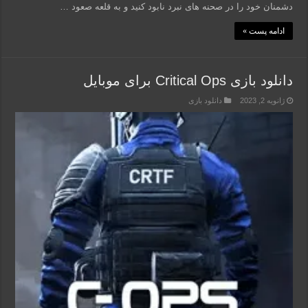
دشمنان خود را در صحنه های نبرد نابود کنید و به قلعه صعود …
ادامه پست »
دانلود بازی Critical Ops برای موبایل
ژانویه 2, 2023
دانلود بازی