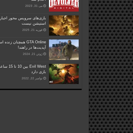
می 31, 2023
بازی‌های سرویس محور اجبار 
استیشن نیست
فوریه 21, 2025
GTA Online همچنان زنده
آپدیت‌ها در راهند!
ژوئن 21, 2024
Evil West بین 10 تا 
بازی دارد
نوامبر 22, 2022