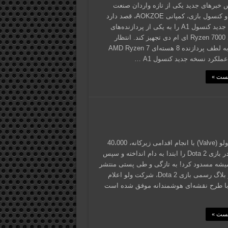
 خبرهای جدید یکی از تازه واردان صنعت
گیمینگ و کنسول بازی، کمپانی AOKZOE، قصد دارد
نسخه‌ی جدید کنسول A1 را به یکی از پردازنده‌های
قدرتمند Ryzen 7000 ای ام دی تجهیز کند. انتظار
می‌رود به لطف پردازنده 8 هسته‌ای AMD Ryzen 7
پست »
شرکت ولو (Valve) با انجام اقدامی زیرکانه، 40،000
متقلب در بازی Dota 2 را ابتدا به دام انداخته و سپس
یشه مسدود کرد! به‌ تازگی و طی پستی منتشر
شده در بلاگ رسمی بازی Dota 2، شرکت ولو اعلام
با طرح نقشه‌ای هوشمندانه موفق شده است
پست »