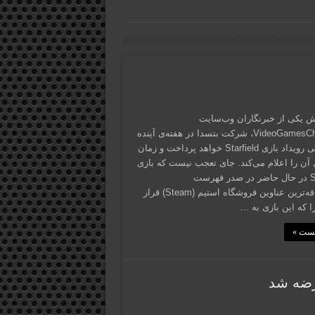
ش یکی از خبرنگاران وب‌سایت
VideoGamesChronicle، شرکت بتسدا در هفته‌ی آینده
به معرفی رویداد بازی Starfield خواهد پرداخت و زمان
 آن را اعلام می‌کند. جای تعجب نیست که بازی
Starfield در حال حاضر در صدر فهرست
موردعلاقه‌ترین عناوین فروشگاه استیم (Steam) قرار
ا که این بازی به …
پست »