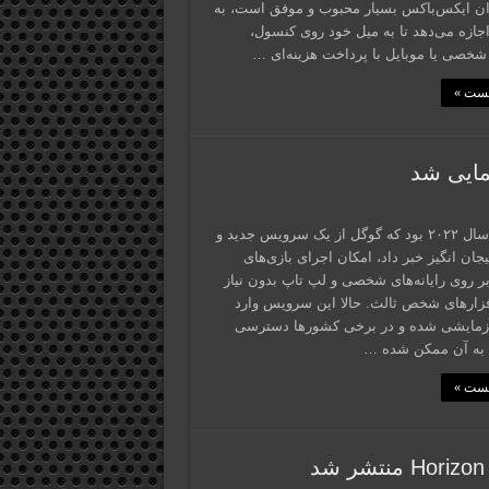
ن ایکس‌باکس بسیار محبوب و موفق است، به
اجازه می‌دهد تا به میل خود روی کنسول،
ی شخصی یا موبایل با پرداخت هزینه‌ای …
پست »
مایی شد
اواسط سال ۲۰۲۲ بود که گوگل از یک سرویس جدید و
جان انگیز خبر داد، امکان اجرای بازی‌های
بر روی رایانه‌های شخصی و لپ تاپ بدون نیاز
افزارهای شخص ثالث. حالا این سرویس وارد
زمایشی شده و در برخی کشورها دسترسی
 به آن ممکن شده …
پست »