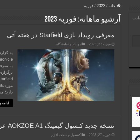
خانه
/
2023
/
فوریه
آرشیو ماهانه:
فوریه 2023
سایت
معرفی رویداد بازی Starfield در هفته آتی
فوریه 27, 2023
رویداد و نمایشگاه
به گزار
برگزاری
دارد؛ چر
ادامه 
نسخه جدید کنسول گیمینگ AOKZOE A1 عرضه شد
فوریه 27, 2023
کنسول و سخت افزار