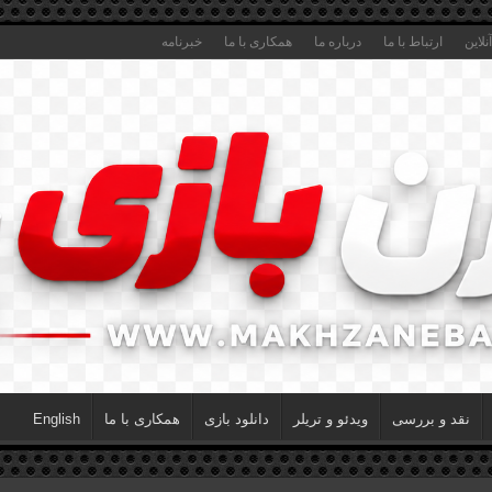
لاین
ارتباط با ما
درباره ما
همکاری با ما
خبرنامه
نقد و بررسی
ویدئو و تریلر
دانلود بازی
همکاری با ما
English