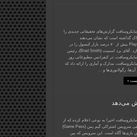
یکروسافت گزارش‌های تحقیقاتی جدیدی را
اک گذاشته است که نشان می‌دهند
PlayStation بیش از ۷۰ درصد بازار کنسول را در
اختیار دارد. آقای برد اسمیث (Brad Smith)، رئیس
یکروسافت، در کنفرانس مطبوعاتی روز
ایکروسافت، مدارک و آماری را ارائه داد که
آن‌ها، رگولاتوری‌ها و …
پست »
ش می‌دهد
مایکروسافت اخیرا به نوعی اعلام کرده که از
تاثیر منفی سرویس اشتراکی گیم پس (Game Pass)
 بازی‌ها آگاه است. این سرویس که بین