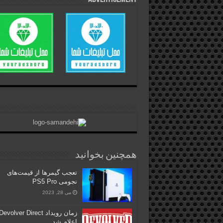
همچنین بخوانید
تعجب گیمرها از قیمت‌های
نجومی PS5 Pro
می 28, 2023
زمان رویداد Devolver Direct
اعلام شد