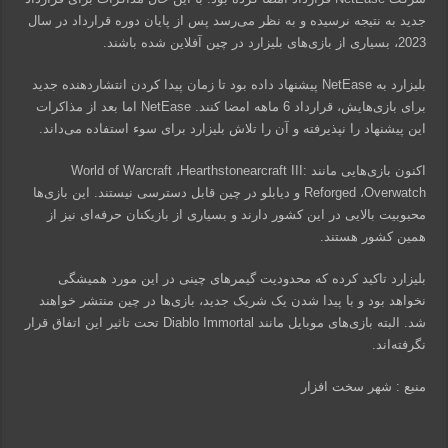
جدید به نتیجه نرسیده و به نظر می‌رسد پس از پایان دوره قرارداد در سال
2023، بسیاری از بازی‌های بلیزارد در چین آفلاین شده‌ باشند.
بلیزارد به NetEase پیشنهاد داده بود تا زمان پیدا کردن انتشاردهنده جدید
برای بازی‌هایش، قرارداد 6 ماهه امضا کنند. NetEase اما بعد از مذاکرات
این پیشنهاد را نپذیرفته و آن را تلاش بلیزارد برای سوء استفاده می‌داند.
اکنون بازی‌هایی مانند World of Warcraft ،Hearthstonearcraft III:
Reforged ،Overwatch و دیابلو در چین قابل دسترسی نیستند. این بازی‌ها
محبوبیت بالایی در این کشور دارند و بسیاری از بازیکنان حرفه‌ای نیز از
همین کشور هستند.
بلیزارد تاکید کرده که محدودیت گیمرهای چینی در این مورد همیشگی
نخواهد بود و با پیدا شدن یک شریک جدید، بازی‌ها در چین منتشر خواهند
شد. البته بازی‌های موبایل مانند Diablo Immortal تحت تاثیر این اتفاق قرار
نگرفته‌اند.
منبع : شهر سخت افزار