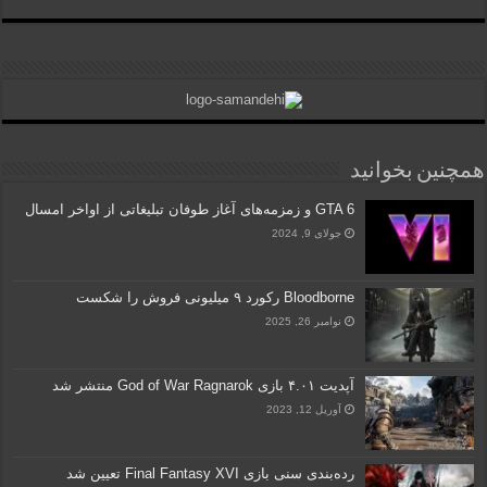
همچنین بخوانید
GTA 6 و زمزمه‌های آغاز طوفان تبلیغاتی از اواخر امسال
جولای 9, 2024
Bloodborne رکورد ۹ میلیونی فروش را شکست
نوامبر 26, 2025
آپدیت ۴.۰۱ بازی God of War Ragnarok منتشر شد
آوریل 12, 2023
رده‌بندی سنی بازی Final Fantasy XVI تعیین شد