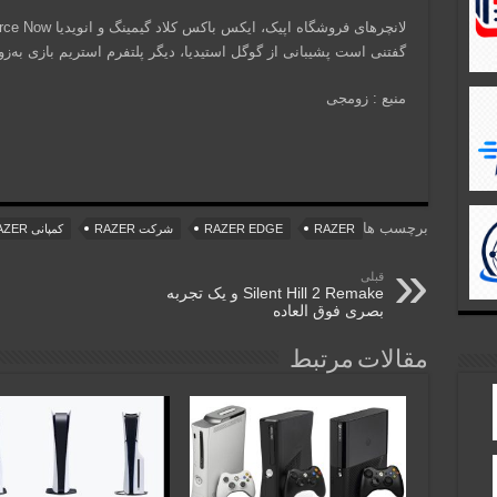
گفتنی است پشیبانی از گوگل استیدیا، دیگر پلتفرم استریم بازی به‌ز
منبع : زومجی
برچسب ها
RAZER
RAZER EDGE
شرکت RAZER
کمپانی RAZER
قبلی
Silent Hill 2 Remake و یک تجربه
بصری فوق العاده
مقالات مرتبط