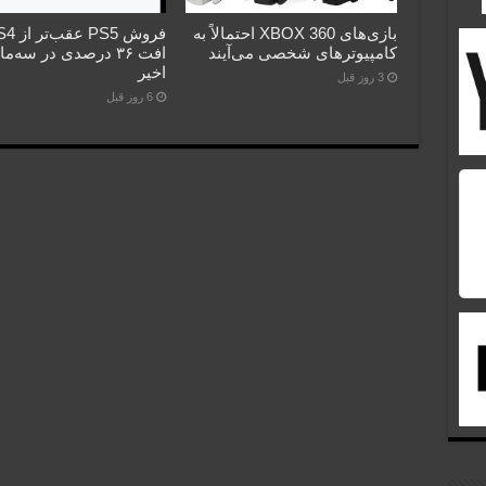
بازی‌های XBOX 360 احتمالاً به
کامپیوترهای شخصی می‌آیند
افت ۳۶ درصدی در سه‌م
اخیر
3 روز قبل
6 روز قبل