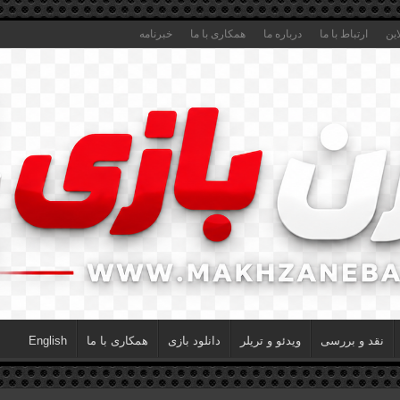
این
ارتباط با ما
درباره ما
همکاری با ما
خبرنامه
نقد و بررسی
ویدئو و تریلر
دانلود بازی
همکاری با ما
English