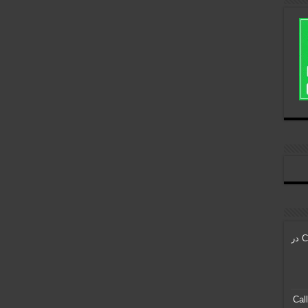
تأیید نهایی حضور Call of Duty در
انتشار اطلاعات جدید درباره Call