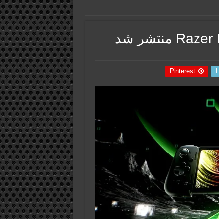
Pinterest
L