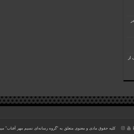
 در
نی از
کلیه حقوق مادی و معنوی متعلق به "گروه رسانه‌ای نسیم مهر آفتاب" می‎باشد. ساخته شده با