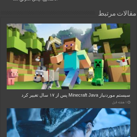
مقالات مرتبط
سیستم موردنیاز Minecraft Java پس از ۱۷ سال تغییر کرد
1 هفته قبل