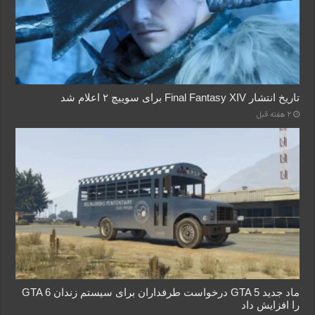
تاریخ انتشار Final Fantasy XIV برای سوییچ ۲ اعلام شد
2 هفته قبل
ماد جدید GTA 5 درخواست طرفداران برای سیستم زندان GTA 6
را افزایش داد