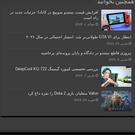
همچنین بخوانید
افزایش قیمت نینتندو سوییچ در کانادا؛ جزئیات جدید در
راه است
جولای 1, 2025
انتظار برای GTA VI طولانی‌تر شد: انتشار احتمالی در سال ۲۰۲۶
مارس 25, 2024
پیروزی قاطع نینتندو در دادگاه و پایان پرونده‌ای پرحاشیه
مارس 6, 2025
بررسی تخصصی کیبورد گیمینگ DeepCool KG 722
مارس 7, 2024
Valve متقلبان بازی Dota 2 را نقره داغ کرد
فوریه 24, 2023