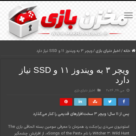
خانه
/
اخبار دنیای بازی
/
ویچر ۳ به ویندوز ۱۱ و SSD نیاز دارد
ویچر ۳ به ویندوز ۱۱ و SSD نیاز
دارد
می 28, 2026
اخبار دنیای بازی
پس از ۱۱ سال؛ ویچر ۳ سخت‌افزارهای قدیمی را کنار می‌گذارد
استودیوی سی‌دی پراجکت رد همزمان با معرفی سومین بسته الحاقی بازی The
Witcher 3: Wild Hunt با نام «Songs of the Past»، از افزایش چشمگیر