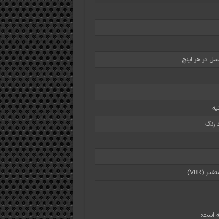
ر (VRR)