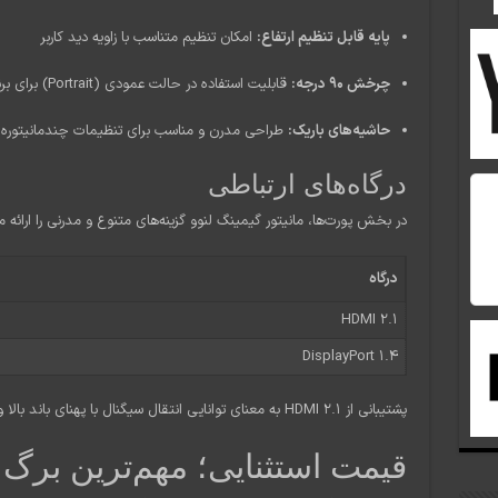
پایه قابل تنظیم ارتفاع:
امکان تنظیم متناسب با زاویه دید کاربر
چرخش ۹۰ درجه:
قابلیت استفاده در حالت عمودی (Portrait) برای برنامه‌نویسان و تولیدکنندگان محتوا
حاشیه‌های باریک:
طراحی مدرن و مناسب برای تنظیمات چندمانیتوره
درگاه‌های ارتباطی
در بخش پورت‌ها، مانیتور گیمینگ لنوو گزینه‌های متنوع و مدرنی را ارائه م
درگاه
HDMI 2.1
DisplayPort 1.4
پشتیبانی از HDMI 2.1 به معنای توانایی انتقال سیگنال با پهنای باند بالا و نرخ نوسازی حداکثری است.
قیمت استثنایی؛ مهم‌ترین برگ ب