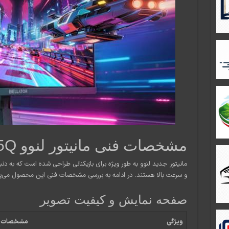
مشخصات فنی مانیتور لنوو Zhan 25Q
مانیتور جدید لنوو به طور ویژه برای بازیکنانی طراحی شده است که به دنب
و سرعت بالا هستند. در ادامه به بررسی مشخصات فنی این محصول می‌پرد
صفحه نمایش و کیفیت تصویر
ویژگی
مشخصات