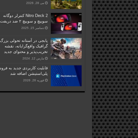
می 28, 2026
Nitro Deck 2 کنترلر دوگانه
سوییچ و سوییچ ۲ ضد دریفت!
دسامبر 15, 2025
پابجی در آستانه تحولی بزرگ:
گرافیک واقع‌گرایانه، نقشه
تخریب‌پذیر و محتوای جدید
مارس 12, 2024
قابلیت کاربردی جدید به فرو
پلی‌استیشن اضافه شد
فوریه 26, 2026