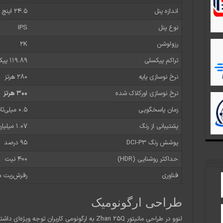
اندازه پنل
۲۴.۵ اینچ
نوع پنل
IPS
رزولوشن
2K
تراکم پیکسلی
۱۱۹.۸۹ پیکسل در هر اینچ
نرخ نوسازی پایه
۲۸۰ هرتز
نرخ نوسازی اورکلاک شده
۳۰۰ هرتز
زمان پاسخگویی
۰.۵ میلی‌ثانیه
پشتیبانی از رنگ
۱.۰۷ میلیارد رنگ
پوشش رنگ DCI-P3
۹۵ درصد
حداکثر روشنایی (HDR)
۴۰۰ نیت
فناوری
رفرش‌ریت متغی
طراحی ارگونومیک
لنوو در طراحی مانیتور Zhan 25Q به ارگونومی کاربران توجه ویژه‌ای داشته است: