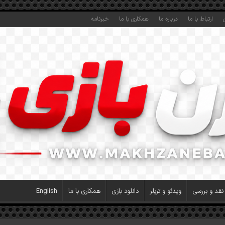
ارتباط با ما
درباره ما
همکاری با ما
خبرنامه
نقد و بررسی
ویدئو و تریلر
دانلود بازی
همکاری با ما
English