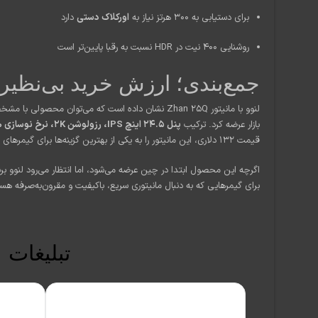
برای دستیابی به ۳۰۰ هرتز نیاز به
اورکلاک دستی
دارد
روشنایی ۴۰۰ نیت در HDR نسبت به رقبا پایین‌تر است
جمع‌بندی؛ ارزش خرید بی‌نظیر
لنوو با مانیتور Zhan 25Q نشان داده است که می‌توان مح
بازار عرضه کرد. ترکیب
پنل ۲۴.۵ اینچ IPS، رزولوشن 2K، نرخ نوسازی ۳۰۰ هرتز و زمان پاسخ ۰.۵ میلی‌ثانیه
قیمت ۱۳۲ دلاری، این مانیتور را به یکی از بهترین گزینه‌ها برای گیمرهای حرفه‌ای و نیمه‌حرفه‌ای تبدیل کرده است.
اگرچه این محصول ابتدا در چین عرضه می‌شود، اما انتظار می‌رود لنوو برن
برای گیمرهایی که به دنبال مانیتوری سریع، باکیفیت و مقرون‌به‌صرفه هستند، Zhan 25Q ارزش انتظار کشیدن ر
تبلیغات