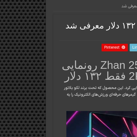
Pinterest
Li
لنوو از مانیتور گیمینگ Zhan 25Q رونمایی
ر چین از مانیتور گیمینگ جدید خود با نام Zhan 25Q رونمایی کرد. این محصول که تحت برند لکو بلاتور
یمرهای حرفه‌ای ورزش‌های الکترونیک را به