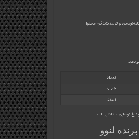
ی‌دهد:
تعداد
۲ عدد
۱ عدد
رنده لنوو