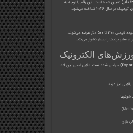
تعیین شده است. این رقم با توجه به
ل ۲۰۲۶ شناخته می‌شود.
مانیتورهای مشابه با نرخ نوسازی ۳۰۰ هرتز و رزولوشن 2K معمولاً در محدوده قیمتی ۳۰۰ تا ۵۰۰ دلار عرضه می‌شوند.
ورزش‌های الکترونیک
طراحی شده است. دلایل اصلی این ادعا
الایی نیاز دارند
 شوترها
ی بازی