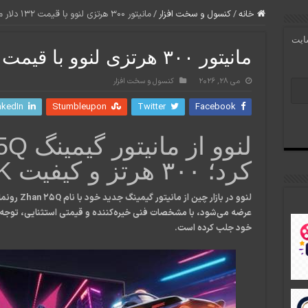
خانه
/
کنسول و سخت افزار
/
مانیتور ۳۰۰ هرتزی لنوو با قیمت ۱۳۲ دلار معرفی شد
سایت
مانیتور ۳۰۰ هرتزی لنوو با قیمت ۱۳۲ دلار معرفی شد
می 28, 2026
کنسول و سخت افزار
nkedIn
Stumbleupon
Twitter
Facebook
کرد؛ ۳۰۰ هرتز و کیفیت 2K فقط ۱۳۲ دلار
لنوو در بازا
عرضه می‌شود، با مشخصات فنی خیره‌کننده و قیمتی استثنایی، توجه گ
خود جلب کرده است.