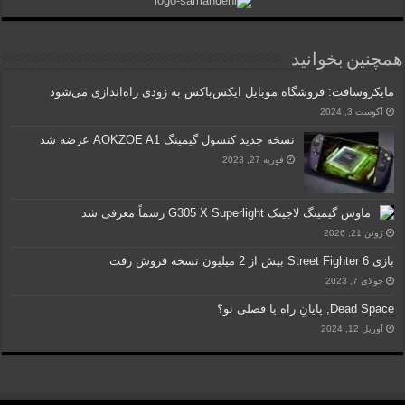
همچنین بخوانید
مایکروسافت: فروشگاه موبایل ایکس‌باکس به زودی راه‌اندازی می‌شود
آگوست 3, 2024
نسخه جدید کنسول گیمینگ AOKZOE A1 عرضه شد
فوریه 27, 2023
ماوس گیمینگ لاجیتک G305 X Superlight رسماً معرفی شد
ژوئن 21, 2026
بازی Street Fighter 6 بیش از 2 میلیون نسخه فروش رفت
جولای 7, 2023
Dead Space, پایانِ راه یا فصلی نو؟
آوریل 12, 2024