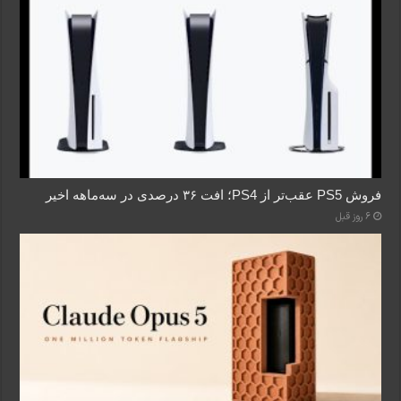
فروش PS5 عقب‌تر از PS4؛ افت ۳۶ درصدی در سه‌ماهه اخیر
6 روز قبل