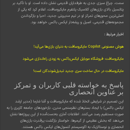
سمت، چراغ سبزی جدی به طرفداران قدیمی نشان داده است. او با تأکید بر
پتانسیل بالای بازی‌های کلاسیک پلتفرم مایکروسافت، اعلام کرد که یکی از
اصلی‌ترین محورهای تمرکز او در تیم مدیریتی جدید، احیا و بازگرداندن
مجموعه‌های قدیمی، اصیل و ریشه‌دار ایکس باکس خواهد بود.
اخبار مرتبط :
هوش مصنوعی Copilot مایکروسافت به دنیای بازی‌ها می‌آید!
مایکروسافت: فروشگاه موبایل ایکس‌باکس به زودی راه‌اندازی می‌شود
مایکروسافت در حال ساخت سری جدید تبدیل‌شوندگان است!
پاسخ به خواسته قلبی کاربران و تمرکز
بر عناوین انحصاری
این تصمیم در شرایطی اتخاذ شده که مایکروسافت و آشا شارما (مدیر ارشد
ایکس باکس) با ایجاد بسترهای نظرسنجی مدرن، بازخوردهای جامعه کاربری را به
صورت مستقیم رصد می‌کنند. اطلاعات آماری به‌دست‌آمده از این پروژه‌ها نشان
می‌دهد که بخش عظیمی از گیمرها، خواستار بازگشت پرقدرت بازی‌های
انحصاری و نوستالژیک به اکوسیستم کنسول‌های ایکس باکس هستند.