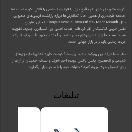
اگرچه متیو بال هنوز نام دقیق بازی یا فرانچایز خاصی را فاش نکرده است، اما
جامعه طرفداران از همین حالا گمانه‌زنی‌ها درباره بازگشت آی‌پی‌های محبوبی
مثل Banjo-Kazooie، Viva Piñata، MechAssault یا حتی عناوین
نقش‌آفرینی کلاسیک را آغاز کرده‌اند. هدف اصلی این استراتژی جدید، تقویت
هویت سخت‌افزاری کنسول‌های نسل حاضر و آینده مایکروسافت و ایجاد یک
مزیت رقابتی پایدار در بازار جهانی است.
نظر شما درباره این رویکرد جدید چیست؟ دوست دارید کدام‌یک از بازی‌های
قدیمی و انحصاری ایکس باکس دوباره احیا شوند و نسخه جدیدی از آن‌ها را
روی کنسول خود تجربه کنید؟ نظرات خود را با ما در میان بگذارید.
تبلیغات