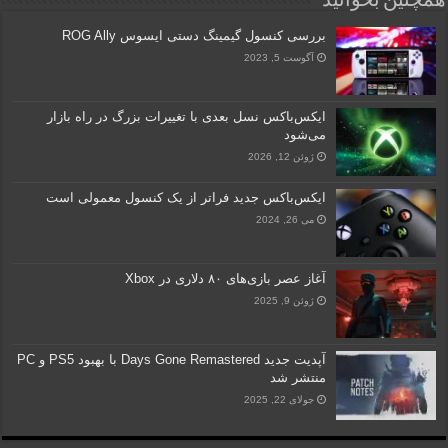
همچنین بخوانید
بررسی کنسول گیمینگ دستی ایسوس ROG Ally
آگوست 5, 2023
ایکس‌باکس نسل بعدی با تغییرات بزرگ در راه بازار
می‌شود
ژوئن 12, 2026
ایکس‌باکس جدید فراتر از یک کنسول معمولی است
می 26, 2024
آغاز عصر بازی‌های ۸۰ دلاری در Xbox
ژوئن 9, 2025
آپدیت جدید Days Gone Remastered با بهبود PS5 و PC
منتشر شد
جولای 22, 2025