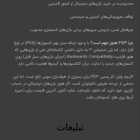
محدودیت در خرید بازی‌های دیجیتال از استور قدیمی.
توقف به‌روزرسانی‌های امنیتی و سیستمی.
غیرفعال شدن تدریجی سرورهای برخی بازی‌های انحصاری محبوب.
چرا PS3 هنوز مهم است؟
با وجود اینکه نسل نهم کنسول‌ها (PS5) در اوج
قرار دارد، اما پلی استیشن ۳ به دلیل داشتن کتابخانه‌ای غنی از بازی‌هایی که
هنوز قابلیت Backwards Compatibility (اجرای بازی‌های نسل قبل) روی
کنسول‌های جدید را ندارند، برای کلکسیونرها و گیمرها اهمیت بالایی دارد.
اگرچه پایان کار رسمی PS3 برای بسیاری از طرفداران سونی تلخ است، اما این
بخشی از چرخه طبیعی تکنولوژی است. اگر هنوز بازی‌های دیجیتالی در حساب
کاربری خود دارید که دانلود نکرده‌اید، شاید اکنون آخرین فرصت برای ذخیره
آن‌ها روی هارد کنسولتان باشد.
تبلیغات