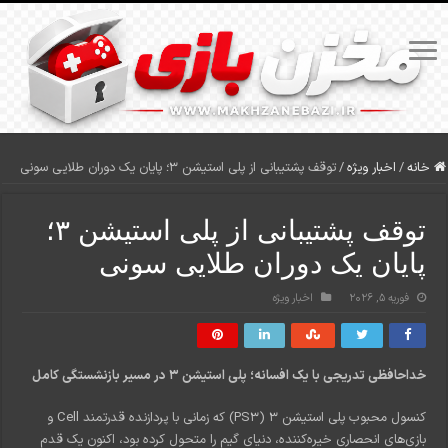
خانه
/
اخبار ویژه
/
توقف پشتیبانی از پلی استیشن ۳؛ پایان یک دوران طلایی سونی
توقف پشتیبانی از پلی استیشن ۳؛
پایان یک دوران طلایی سونی
فوریه 5, 2026
اخبار ویژه
خداحافظی تدریجی با یک افسانه؛ پلی استیشن ۳ در مسیر بازنشستگی کامل
کنسول محبوب پلی استیشن ۳ (PS3) که زمانی با پردازنده قدرتمند Cell و
بازی‌های انحصاری خیره‌کننده، دنیای گیم را متحول کرده بود، اکنون یک قدم