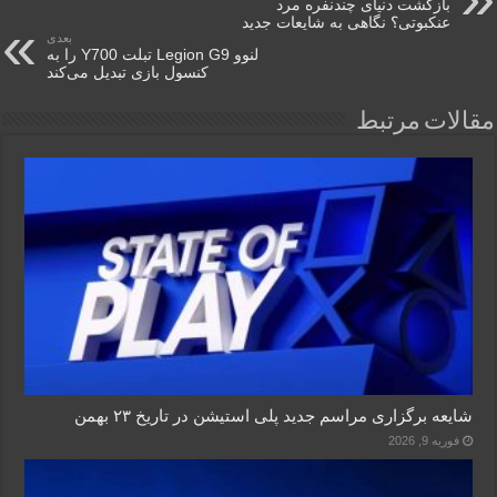
بازگشت دنیای چندنفره مرد
عنکبوتی؟ نگاهی به شایعات جدید
بعدی
لنوو Legion G9 تبلت Y700 را به
کنسول بازی تبدیل می‌کند
مقالات مرتبط
شایعه برگزاری مراسم جدید پلی استیشن در تاریخ ۲۳ بهمن
فوریه 9, 2026