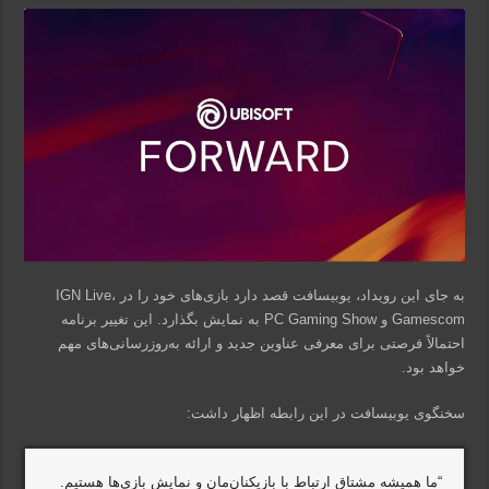
به جای این رویداد، یوبیسافت قصد دارد بازی‌های خود را در IGN Live،
Gamescom و PC Gaming Show به نمایش بگذارد. این تغییر برنامه
احتمالاً فرصتی برای معرفی عناوین جدید و ارائه به‌روزرسانی‌های مهم
خواهد بود.
سخنگوی یوبیسافت در این رابطه اظهار داشت:
“ما همیشه مشتاق ارتباط با بازیکنان‌مان و نمایش بازی‌ها هستیم.