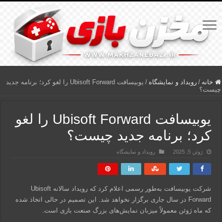
خانه
/
رویداد و نمایشگاه
/
یوبیسافت Ubisoft Forward را لغو کرد؛ برنامه جدید
چیست؟
یوبیسافت Ubisoft Forward را لغو
کرد؛ برنامه جدید چیست؟
ژوئن 5, 2025
رویداد و نمایشگاه
شرکت یوبیسافت به‌طور رسمی اعلام کرد که رویداد سالانه Ubisoft
Forward در سال جاری برگزار نخواهد شد. این تصمیم در حالی اتخاذ شده
که ماه ژوئن معمولاً میزبان نمایش‌های بزرگ صنعت بازی است.