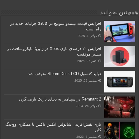
همچنین بخوانید
افزایش قیمت نینتندو سوییچ در کانادا؛ جزئیات جدید در
راه است
جولای 1, 2025
افزایش ۲۰ درصدی بازی Xbox در ژاپن؛ مایکروسافت در
مسیر موفقیت
اکتبر 27, 2025
تولید کنسول Steam Deck LCD متوقف شد
دسامبر 22, 2025
Remnant 2 در سپتامبر به دنیای تاریک بازمی‌گردد
جولای 26, 2024
بازی نقش‌آفرینی شائولین ایکس باکس با همکاری وو-تنگ
کلن
دسامبر 8, 2023