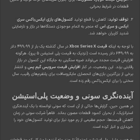
قطعات در شرایط بحرانی.
توقف تولید:
کاهش یا قطع تولید
کنسول‌های بازی ایکس‌باکس سری
ایکس و سری اس
که منجر به اتمام موجودی دستگاه‌ها در بازار و نارضایتی
شدید کاربران خواهد شد.
با توجه به اینکه
قیمت Xbox Series X
در سال گذشته یک بار از ۴۹۹٫۹۹ دلار
به ۶۴۹٫۹۹ دلار رسیده است (نزدیک به قیمت پلی استیشن ۵ پرو)، هرگونه
افزایش قیمت مجدد می‌تواند ضربه سنگینی به جایگاه این کنسول در بازار
رقابتی بزند. این وضعیت، در کنار
افزایش قیمت سرویس گیم پس
و انتشار
برخی از بزرگترین بازی‌های انحصاری مایکروسافت برای پلتفرم‌های رقیب، سال
سختی را برای ایکس‌باکس رقم زده است.
آینده‌نگری سونی و وضعیت پلی‌استیشن
در همین حین، گزارش‌ها حاکی از آن است که سونی توانسته با یک آینده‌نگری
استراتژیک، از بحران کمبود قطعات مصون بماند. ظاهراً شرکت سونی در زمان
کاهش قیمت‌ها، حجم عظیمی از رم مورد نیاز برای تولید کنسول‌های خود را
خریداری و انبار کرده است.