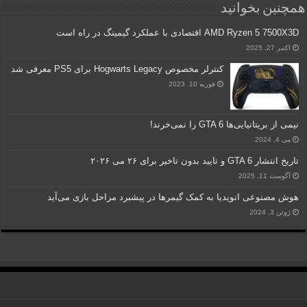
همچنین بخوانید
AMD Ryzen 5 7500X3D اقتصادی با عملکرد گیمینگ در راه است
اکتبر 27, 2025
کنترلر مخصوص Hogwarts Legacy برای PS5 معرفی شد
فوریه 10, 2023
نیمی از بریتانیایی‌ها GTA 6 را نمی‌خرند!
می 4, 2024
تاریخ انتشار GTA 6 و تایید بدون تاخیر برای ۲۶ می ۲۰۲۶
آگوست 11, 2025
هوش مصنوعی انویدیا به کمک گیمرها در پیشبرد مراحل بازی می‌آید
ژوئن 3, 2024