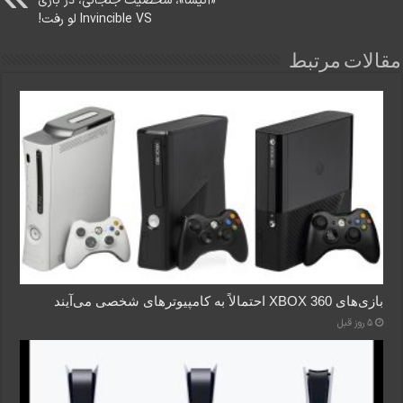
«آنیسا»، شخصیت جنجالی، در بازی
Invincible VS لو رفت!
مقالات مرتبط
بازی‌های XBOX 360 احتمالاً به کامپیوترهای شخصی می‌آیند
5 روز قبل