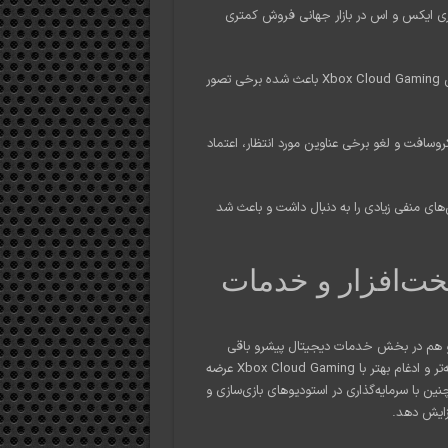
ی ایکس و اس در بازار جهانی فروش کمتری
: موفقیت سرویس گیم‌پس و گسترش Xbox Cloud Gaming باعث شده برخی تصور
سافت و لغو برخی عناوین مورد انتظار، اعتماد
ای منفی زیادی را به دنبال داشت و باعث شد
خت‌افزار و خدمات
ر و هم در بخش خدمات دیجیتال پیشرو باقی
بماند. کنسول‌های نسل بعدی ایکس‌باکس احتمالاً با فناوری‌های پیشرفته‌تر و ادغام بهتر با Xbox Cloud Gaming عرضه
ین با سرمایه‌گذاری در استودیوهای بازی‌سازی و
زایش دهد.