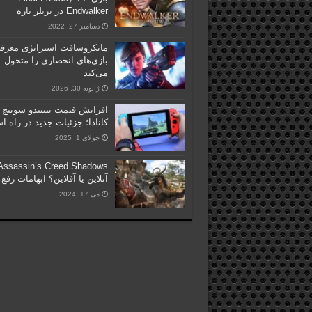
Endwalker در تریلر تازه
دسامبر 27, 2022
مایکروسافت استراتژی معرف
بازی‌های انحصاری را متحول
می‌کند
ژانویه 30, 2026
افزایش قیمت نینتندو سوییچ 
کانادا؛ جزئیات جدید در راه 
جولای 1, 2025
Assassin’s Creed Shadows
آنلاین یا آفلاین؟ ابهامات رفع
می 17, 2024