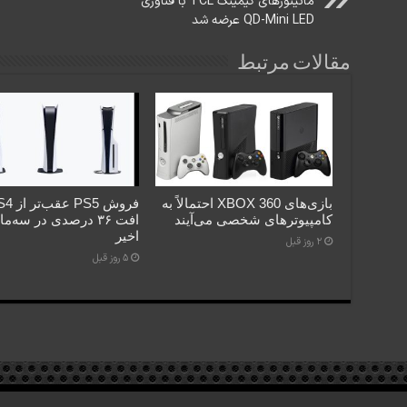
مانیتورهای گیمینگ TCL با فناوری
QD-Mini LED عرضه شد
مقالات مرتبط
بازی‌های XBOX 360 احتمالاً به
کامپیوترهای شخصی می‌آیند
افت ۳۶ درصدی در سه‌م
اخیر
2 روز قبل
5 روز قبل