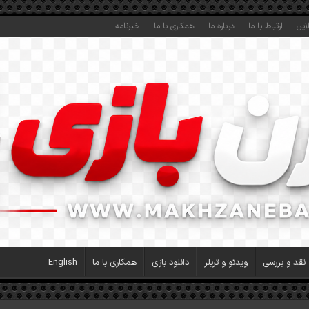
این
ارتباط با ما
درباره ما
همکاری با ما
خبرنامه
نقد و بررسی
ویدئو و تریلر
دانلود بازی
همکاری با ما
English