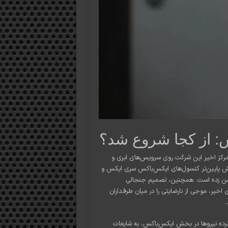
س: از کجا شروع شد؟
 تمرکز اخیر این شرکت روی سرویس‌های ابری و
پایین‌تر کنسول‌های ایکس‌باکس سری ایکس و
ستیشن ۵، به این گمانه‌زنی‌ها دامن زده است. همچنین، تصمیم جنجالی
در هفته‌های اخیر، موجی از نارضایتی را در میان طرفداران
.
سترده نیروها در بخش ایکس‌باکس، به شایعات