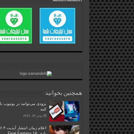
همچنین بخوانید
بزودی می‌توانید در یوتیوب با
کنید
ژوئن 26, 2023
اعلام زمان انتشار آپدیت ۶.۳
بازی Final Fantasy 14: