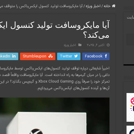
خانه
/
اخبار ویژه
/
آیا مایکروسافت تولید کنسول ایکس‌باکس را متوقف می
سایت
آیا مایکروسافت تولید کنسول ا
می‌کند؟
اکتبر 6, 2025
اخبار ویژه
nkedIn
Stumbleupon
Twitter
Facebook
اخیراً شایعاتی درباره توقف تولید کنسول‌های ایکس‌باکس توسط مایکر
داغی را در میان گیمرها به راه انداخته است. آیا مایکروسافت واقعاً قصد د
تمرکز خود را صرفاً روی ox Cloud Gaming
آن‌ها و آینده کنسول‌های ایکس‌باکس می‌پردازیم.