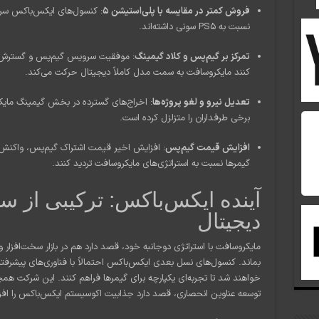
فروش کمتر در مقایسه با پلی‌استیشن ۵
: کنسول‌های ایکس‌باکس سر
نسبت به PS5 سونی داشته‌اند.
تمرکز بر گیم‌پس و کلاد گیمینگ
کنند مایکروسافت به سمت مدل کاملاً دیجیتال حرکت می‌کند.
تعدیل نیرو و لغو پروژه‌ها
: اخراج‌های گسترده در بخش گیمینگ مایکرو
برخی طرفداران را متزلزل کرده است.
افزایش قیمت گیم‌پس
: افزایش اخیر قیمت اشتراک گیم‌پس، واکنش‌ه
گیمرها نسبت به استراتژی‌های مایکروسافت تردید کنند.
آینده ایکس‌باکس: ترکیبی از س
دیجیتال
مایکروسافت با استراتژی دوجانبه خود، قصد دارد هم در بازار سخت‌افزا
خواهند شد تا تجربه‌ای یکپارچه برای گیمرها فراهم کنند. این شرکت همچن
توسعه عناوین انحصاری، قصد دارد جذابیت اکوسیستم ایکس‌باکس را اف