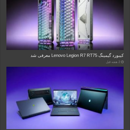
کیبورد گیمینگ Lenovo Legion R7 RT75 معرفی شد
2 هفته قبل