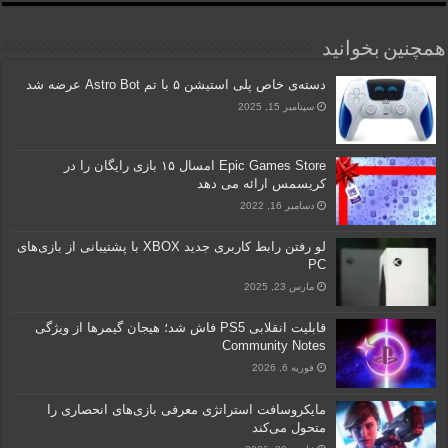
همچنین بخوانید
دسته‌ی خاص پلی استیشن ۵ با تم Astro Bot عرضه شد
سپتامبر 15, 2025
Epic Games Store امسال ۱۵ بازی رایگان را در
کریسمس ارائه می دهد
دسامبر 16, 2022
لو رفتن رابط کاربری جدید XBOX با پشتیبانی از بازی‌های
PC
مارس 23, 2025
قابلیت انقلابی PS5 فاش شد؛ هیجان گیمرها از ویژگی
Community Notes
فوریه 6, 2026
مایکروسافت استراتژی معرفی بازی‌های انحصاری را
متحول می‌کند