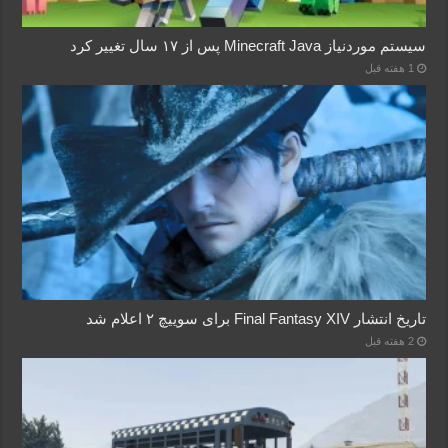
سیستم موردنیاز Minecraft Java پس از ۱۷ سال تغییر کرد
1 هفته قبل
تاریخ انتشار Final Fantasy XIV برای سوییچ ۲ اعلام شد
2 هفته قبل