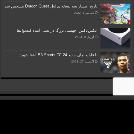
تاریخ انتشار سه نسخه ی اول Dragon Quest مشخص شد
دسامبر 1, 2022
ایکس‌باکس, جهشی بزرگ در نسل آینده کنسول‌ها
آوریل 9, 2024
با قابلیت‌های جدید EA Sports FC 24 آشنا شوید
آگوست 27, 2023
کلیه حقوق مادی و معنوی متعلق به "گروه رسانه‌ای نسیم مهر آفتاب" می‎باشد.
ساخته شده با
در ایران