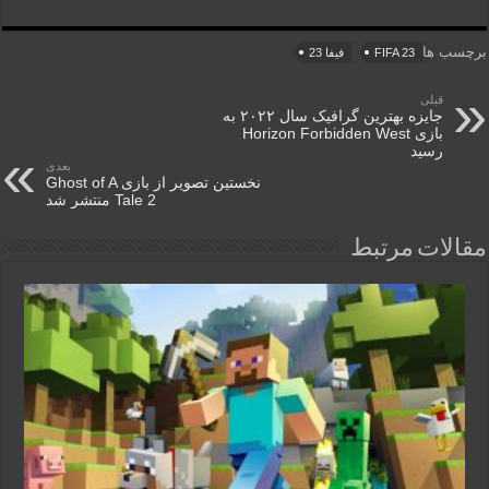
برچسب ها
FIFA 23
فیفا 23
قبلی
جایزه بهترین گرافیک سال ۲۰۲۲ به
بازی Horizon Forbidden West
رسید
بعدی
نخستین تصویر از بازی Ghost of A
Tale 2 منتشر شد
مقالات مرتبط