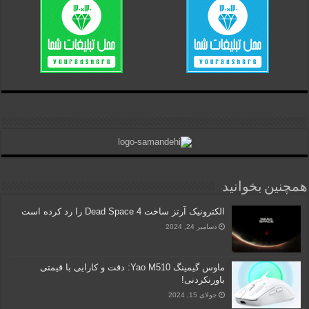
همچنین بخوانید
الکترونیک آرتز ساخت Dead Space 4 را رد کرده است
دسامبر 24, 2024
ماوس گیمینگ Yao M510: دقت و کارایی با قیمتی
باورنکردنی!
جولای 15, 2024