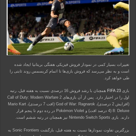
تغییرات بسیار کمی در نمودار فروش فیزیکی هفتگی بریتانیا ایجاد شده
است و به نظر می‌رسد که فروش بازی‌ها تا اتمام کریسمس روند ثابتی را
طی خواهد کرد.
بازی
FIFA 23
همچنان با رشد فروش 16 درصدی نسبت به هفته قبل، رتبه
اول را در اختیار دارد. پس از آن بازی‌های Call of Duty: Modern Warfare 2
(افزایش 2 درصدی)، God of War: Ragnarok (افت 7 درصدی)، Mario Kart
8: Deluxe (4 درصد افت) و Pokémon Violet در رده دوم تا پنجم قرار
دارند. بازی Nintendo Switch Sports نیز همچنان در رتبه ششم است.
بزرگترین تفاوت نمودارها نسبت به هفته قبل، بازگشت Sonic Frontiers به