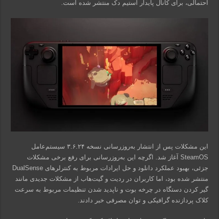
احتمالی، برای کانال پایدار استیم دک منتشر شده است.
این مشکلات پس از انتشار به‌روزرسانی نسخه ۳.۶.۲۴ سیستم‌عامل
SteamOS آغاز شد. اگرچه این به‌روزرسانی برای رفع برخی مشکلات
جزئی، بهبود عملکرد دانلود و حل ایرادات مربوط به کنترلرهای DualSense
منتشر شده بود، اما کاربران در ردیت و گیت‌هاب از مشکلات جدیدی مانند
گیر کردن دستگاه در چرخه بوت و ناپدید شدن تنظیمات مربوط به سرعت
کلاک پردازنده گرافیکی و توان مصرفی خبر دادند.