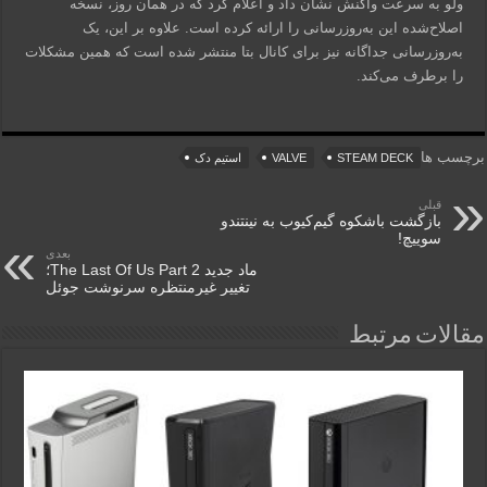
ولو به سرعت واکنش نشان داد و اعلام کرد که در همان روز، نسخه
اصلاح‌شده این به‌روزرسانی را ارائه کرده است. علاوه بر این، یک
به‌روزرسانی جداگانه نیز برای کانال بتا منتشر شده است که همین مشکلات
را برطرف می‌کند.
برچسب ها
STEAM DECK
VALVE
استیم دک
قبلی
بازگشت باشکوه گیم‌کیوب به نینتندو
سوییچ!
بعدی
ماد جدید The Last Of Us Part 2؛
تغییر غیرمنتظره سرنوشت جوئل
مقالات مرتبط