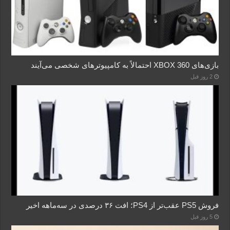
بازی‌های XBOX 360 احتمالاً به کامپیوترهای شخصی می‌آیند
2 روز قبل
فروش PS5 عقب‌تر از PS4؛ افت ۳۶ درصدی در سه‌ماهه اخیر
5 روز قبل