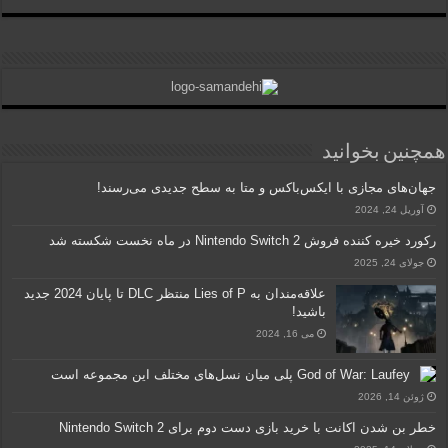
همچنین بخوانید
جهان‌های مجازی با ایکس‌باکس و متا به سطح جدیدی می‌رسند!
آوریل 24, 2024
رکورد خیره کننده فروش Nintendo Switch 2 در ماه نخست شکسته شد
جولای 24, 2025
علاقه‌مندان به Lies of P منتظر DLC تا پایان 2024 جدید
باشید!
می 16, 2024
God of War: Laufey پلی میان نسل‌های مختلف این مجموعه است
ژوئن 14, 2026
خطر بن شدن اکانت با خرید بازی دست دوم برای Nintendo Switch 2