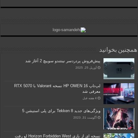
همچنین بخوانید
پیش‌فروش پردردسر نینتندو سوییچ 2 آغاز شد
آوریل 25, 2025
لپ‌تاپ HP OMEN 16 نسخه Valorant با RTX 5070
معرفی شد
4 هفته قبل
ویژگی‌های جدید Tekken 8 برای پلی استیشن 5
آگوست 31, 2023
نسخه ای از بازی Horizon Forbidden West لو رفت